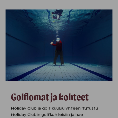
Golflomat ja kohteet
Holiday Club ja golf kuuluu yhteen! Tutustu
Holiday Clubin golfkohteisiin ja hae