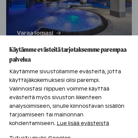
Varaa lomasi
Käytämme evästeitä tarjotaksemme parempaa
palvelua
Käytämme sivustollamme evästeitä, jotta
käyttäjäkokemuksesi olisi parempi.
Valinnoistasi riippuen voimme käyttää
Katinkulta
evästeitä myös sivuston liikenteen
analysoimiseen, sinulle kiinnostavan sisällön
tarjoamiseen tai mainonnan
kohdentamiseen.
Lue lisää evästeistä
Varaa lomasi