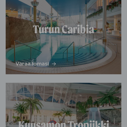
Turun Caribia
Varaa lomasi
Kuusamon Tropiikki