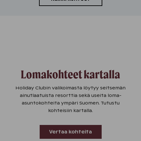
Lomakohteet kartalla
Holiday Clubin valikoimasta löytyy seitsemän
ainutlaatuista resorttia sekä useita loma-
asuntokohteita ympäri Suomen. Tutustu
kohteisiin kartalla.
Vertaa kohteita