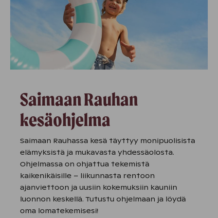
Saimaan Rauhan
kesäohjelma
Saimaan Rauhassa kesä täyttyy monipuolisista
elämyksistä ja mukavasta yhdessäolosta.
Ohjelmassa on ohjattua tekemistä
kaikenikäisille – liikunnasta rentoon
ajanviettoon ja uusiin kokemuksiin kauniin
luonnon keskellä. Tutustu ohjelmaan ja löydä
oma lomatekemisesi!