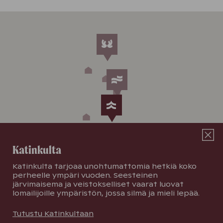
Katinkulta
Katinkulta tarjoaa unohtumattomia hetkiä koko
perheelle ympäri vuoden. Seesteinen
järvimaisema ja veistokselliset vaarat luovat
lomailijoille ympäristön, jossa silmä ja mieli lepää.
Tutustu Katinkultaan