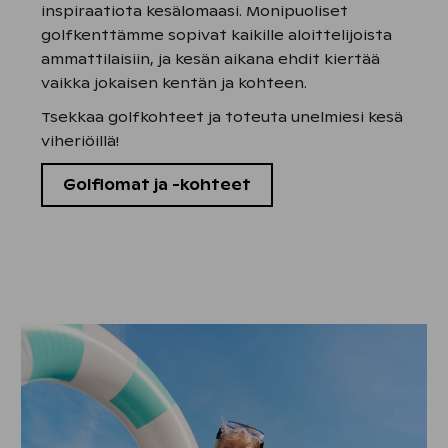
inspiraatiota kesälomaasi. Monipuoliset
golfkenttämme sopivat kaikille aloittelijoista
ammattilaisiin, ja kesän aikana ehdit kiertää
vaikka jokaisen kentän ja kohteen.
Tsekkaa golfkohteet ja toteuta unelmiesi kesä
viheriöillä!
Golflomat ja -kohteet