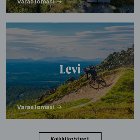
Varaa lomasi
Levi
Varaa lomasi
Kaikki kohteet