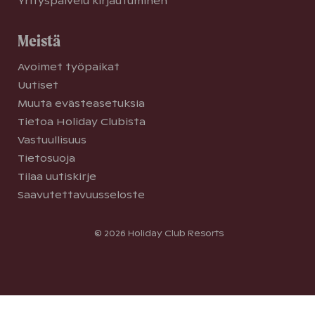
Yrityspalvelu kirjautuminen
Meistä
Avoimet työpaikat
Uutiset
Muuta evästeasetuksia
Tietoa Holiday Clubista
Vastuullisuus
Tietosuoja
Tilaa uutiskirje
Saavutettavuusseloste
© 2026 Holiday Club Resorts