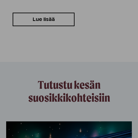
Lue lisää
Tutustu kesän
suosikkikohteisiin