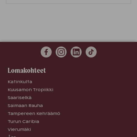
Lomakohteet
Katinkulta
Kuusamon Tropiikki
Saariselkä
Saimaan Rauha
Tampereen Kehräämö
Turun Caribia
Vierumäki