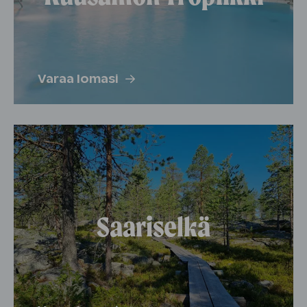
Varaa lomasi
Saariselkä