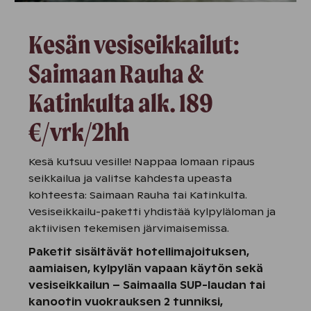
Kesän vesiseikkailut:
Saimaan Rauha &
Katinkulta alk. 189
€/vrk/2hh
Kesä kutsuu vesille! Nappaa lomaan ripaus
seikkailua ja valitse kahdesta upeasta
kohteesta: Saimaan Rauha tai Katinkulta.
Vesiseikkailu-paketti yhdistää kylpyläloman ja
aktiivisen tekemisen järvimaisemissa.
Paketit sisältävät hotellimajoituksen,
aamiaisen, kylpylän vapaan käytön sekä
vesiseikkailun – Saimaalla SUP-laudan tai
kanootin vuokrauksen 2 tunniksi,