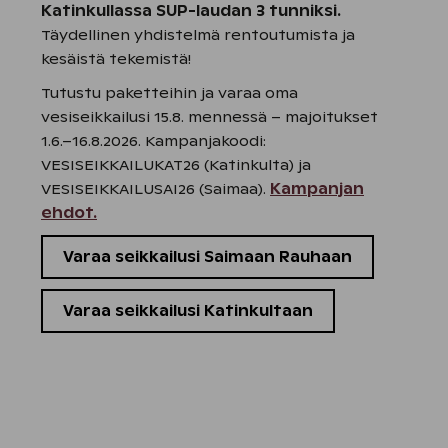
Katinkullassa SUP-laudan 3 tunniksi.
Täydellinen yhdistelmä rentoutumista ja
kesäistä tekemistä!
Tutustu paketteihin ja varaa oma
vesiseikkailusi 15.8. mennessä – majoitukset
1.6.–16.8.2026. Kampanjakoodi:
VESISEIKKAILUKAT26 (Katinkulta) ja
VESISEIKKAILUSAI26 (Saimaa).
Kampanjan
ehdot.
Varaa seikkailusi Saimaan Rauhaan
Varaa seikkailusi Katinkultaan