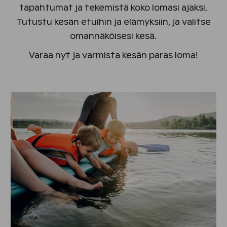
tapahtumat ja tekemistä koko lomasi ajaksi.
Tutustu kesän etuihin ja elämyksiin, ja valitse
omannäköisesi kesä.
Varaa nyt ja varmista kesän paras loma!