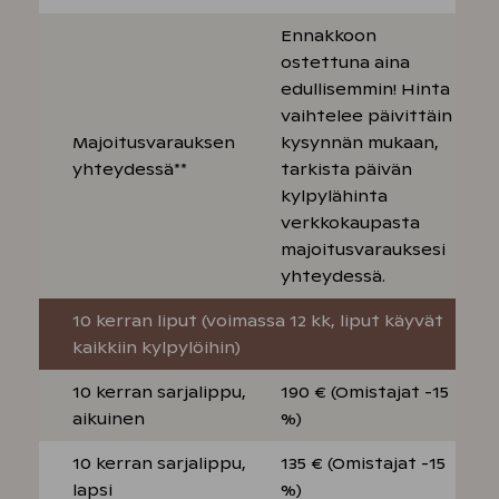
Ennakkoon
ostettuna aina
edullisemmin! Hinta
vaihtelee päivittäin
Majoitusvarauksen
kysynnän mukaan,
yhteydessä**
tarkista päivän
kylpylähinta
verkkokaupasta
majoitusvarauksesi
yhteydessä.
10 kerran liput (voimassa 12 kk, liput käyvät
kaikkiin kylpylöihin)
10 kerran sarjalippu,
190 € (Omistajat -15
aikuinen
%)
10 kerran sarjalippu,
135 € (Omistajat -15
lapsi
%)