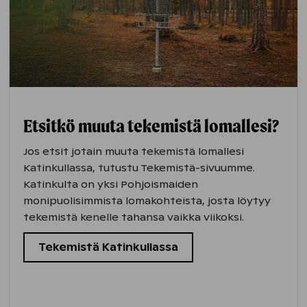
Etsitkö muuta tekemistä lomallesi?
Jos etsit jotain muuta tekemistä lomallesi
Katinkullassa, tutustu Tekemistä-sivuumme.
Katinkulta on yksi Pohjoismaiden
monipuolisimmista lomakohteista, josta löytyy
tekemistä kenelle tahansa vaikka viikoksi.
Tekemistä Katinkullassa