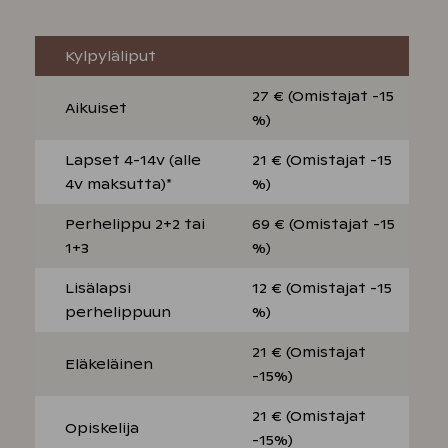
Kylpyläliput
27 € (Omistajat -15
Aikuiset
%)
Lapset 4-14v (alle
21 € (Omistajat -15
4v maksutta)*
%)
Perhelippu 2+2 tai
69 € (Omistajat -15
1+3
%)
Lisälapsi
12 € (Omistajat -15
perhelippuun
%)
21 € (Omistajat
Eläkeläinen
-15%)
21 € (Omistajat
Opiskelija
-15%)