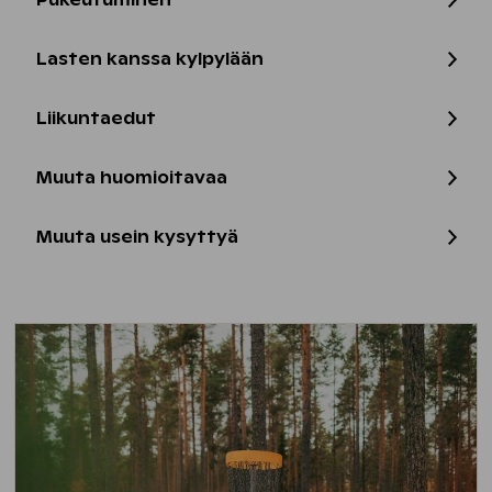
Pukeutuminen
Lasten kanssa kylpylään
Liikuntaedut
Muuta huomioitavaa
Muuta usein kysyttyä