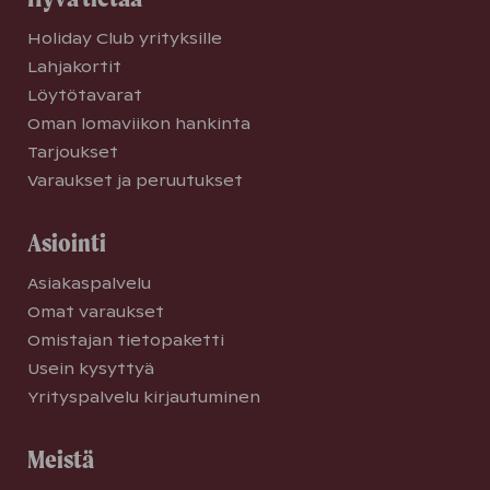
Holiday Club yrityksille
Lahjakortit
Löytötavarat
Oman lomaviikon hankinta
Tarjoukset
Varaukset ja peruutukset
Asiointi
Asiakaspalvelu
Omat varaukset
Omistajan tietopaketti
Usein kysyttyä
Yrityspalvelu kirjautuminen
Meistä