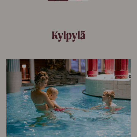
Kylpylä