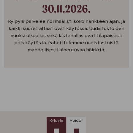
30.11.2026.
Kylpylä palvelee normaalisti koko hankkeen ajan, ja
kaikki suuret altaat ovat käytössä. Uudistustöiden
vuoksi ulkoallas sekä lastenallas ovat tilapäisesti
pois käytöstä. Pahoittelemme uudistustöistä
mahdollisesti aiheutuvaa häiriötä.
Kylpylä
Hoidot