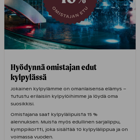
Hyödynnä omistajan edut
kylpylässä
Jokainen kylpylämme on omanlaisensa elämys –
tutustu erilaisiin kylpylöihimme ja löydä oma
suosikkisi.
Omistajana saat kylpylälipuista 15 %
alennuksen. Muista myös edullinen sarjalippu,
kymppikortti, joka sisältää 10 kylpylälippua ja on
voimassa vuoden.