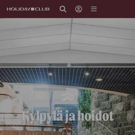
OHITA
SIVUNAVIGOINTI
Kylpylä ja hoidot