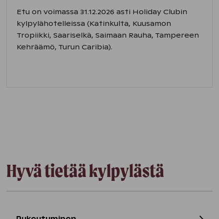
Etu on voimassa 31.12.2026 asti Holiday Clubin
kylpylähotelleissa (Katinkulta, Kuusamon
Tropiikki, Saariselkä, Saimaan Rauha, Tampereen
Kehräämö, Turun Caribia).
Hyvä tietää kylpylästä