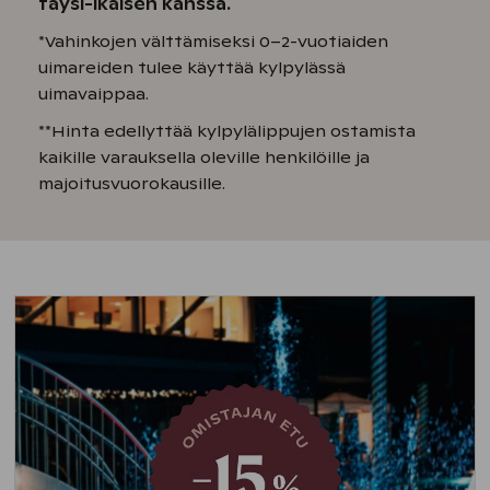
täysi-ikäisen kanssa.
*Vahinkojen välttämiseksi 0–2-vuotiaiden
uimareiden tulee käyttää kylpylässä
uimavaippaa.
**Hinta edellyttää kylpylälippujen ostamista
kaikille varauksella oleville henkilöille ja
majoitusvuorokausille.