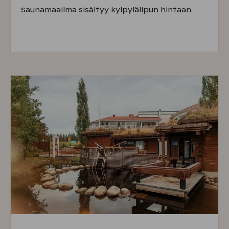
Saunamaailma sisältyy kylpylälipun hintaan.