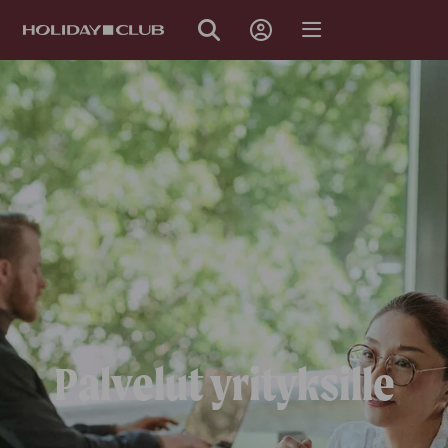
OHITA
SIVUNAVIGOINTI
Palvelut yrityksille