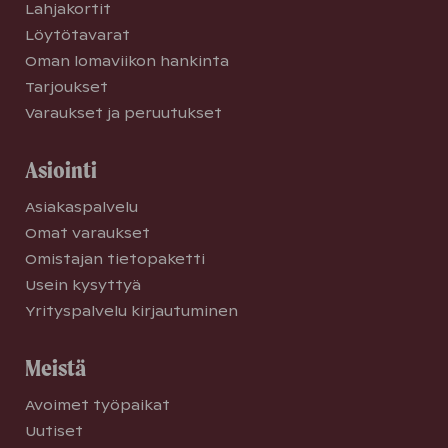
Lahjakortit
Löytötavarat
Oman lomaviikon hankinta
Tarjoukset
Varaukset ja peruutukset
Asiointi
Asiakaspalvelu
Omat varaukset
Omistajan tietopaketti
Usein kysyttyä
Yrityspalvelu kirjautuminen
Meistä
Avoimet työpaikat
Uutiset