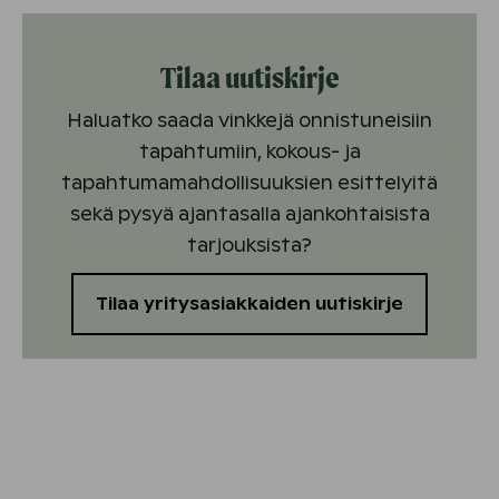
Tilaa uutiskirje
Haluatko saada vinkkejä onnistuneisiin
tapahtumiin, kokous- ja
tapahtumamahdollisuuksien esittelyitä
sekä pysyä ajantasalla ajankohtaisista
tarjouksista?
Tilaa yritysasiakkaiden uutiskirje