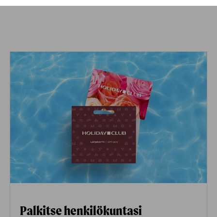
Palkitse henkilökuntasi