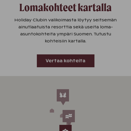
Lomakohteet kartalla
Holiday Clubin valikoimasta löytyy seitsemän
ainutlaatuista resorttia sekä useita loma-
asuntokohteita ympäri Suomen. Tutustu
kohteisiin kartalla.
Vertaa kohteita