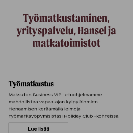
Työmatkustaminen,
yrityspalvelu, Hansel ja
matkatoimistot
Työmatkustus
Maksuton Business VIP -etuohjelmamme
mahdollistaa vapaa-ajan kylpylälomien
tienaamisen keräämällä leimoja
työmatkayöpymisistäsi Holiday Club -kohteissa.
Lue lisää