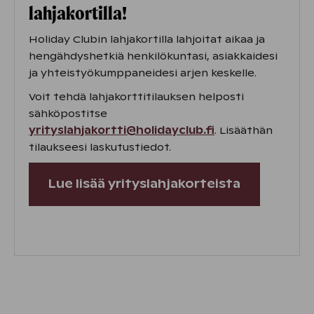
lahjakortilla!
Holiday Clubin lahjakortilla lahjoitat aikaa ja
hengähdyshetkiä henkilökuntasi, asiakkaidesi
ja yhteistyökumppaneidesi arjen keskelle.
Voit tehdä lahjakorttitilauksen helposti
sähköpostitse
yrityslahjakortti@holidayclub.fi
. Lisääthän
tilaukseesi laskutustiedot.
Lue lisää yrityslahjakorteista