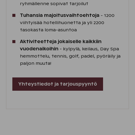
ryhmällenne sopivat tarjoilut
Tuhansia majoitusvaihtoehtoja
- 1200
viihtyisää hotellihuonetta ja yli 2200
tasokasta loma-asuntoa
Aktiviteetteja jokaiselle kaikkiin
vuodenaikoihin
- kylpylä, keilaus, Day Spa
hemmottelu, tennis, golf, padel, pyöräily ja
paljon muuta!
Yhteystiedot ja tarjouspyyntö