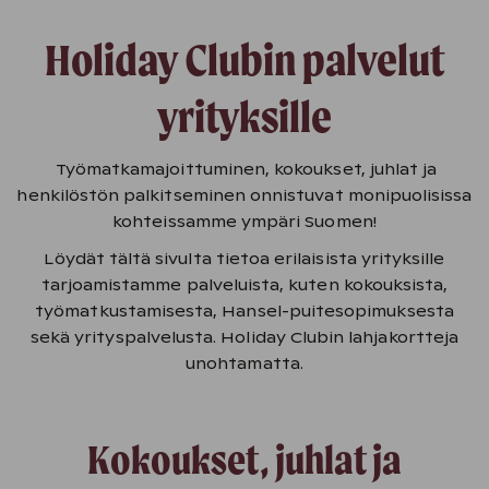
Holiday Clubin palvelut
yrityksille
Työmatkamajoittuminen, kokoukset, juhlat ja
henkilöstön palkitseminen onnistuvat monipuolisissa
kohteissamme ympäri Suomen!
Löydät tältä sivulta tietoa erilaisista yrityksille
tarjoamistamme palveluista, kuten kokouksista,
työmatkustamisesta, Hansel-puitesopimuksesta
sekä yrityspalvelusta. Holiday Clubin lahjakortteja
unohtamatta.
Kokoukset, juhlat ja