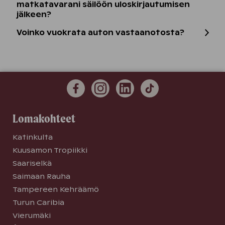
matkatavarani säilöön uloskirjautumisen
jälkeen?
Voinko vuokrata auton vastaanotosta?
Lomakohteet
Katinkulta
Kuusamon Tropiikki
Saariselkä
Saimaan Rauha
Tampereen Kehräämö
Turun Caribia
Vierumäki