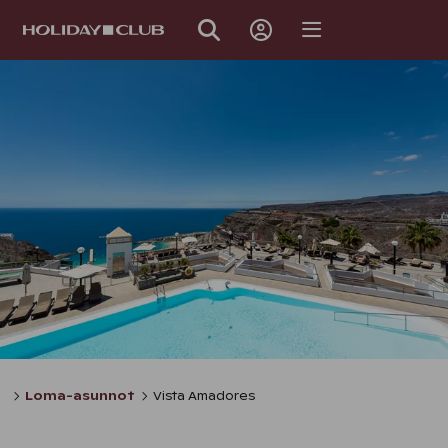
OHITA
SIVUNAVIGOINTI
Loma-asunnot
Vista Amadores