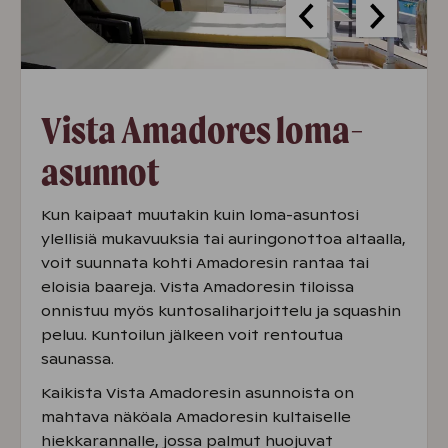
Vista Amadores loma-
asunnot
Kun kaipaat muutakin kuin loma-asuntosi
ylellisiä mukavuuksia tai auringonottoa altaalla,
voit suunnata kohti Amadoresin rantaa tai
eloisia baareja. Vista Amadoresin tiloissa
onnistuu myös kuntosaliharjoittelu ja squashin
peluu. Kuntoilun jälkeen voit rentoutua
saunassa.
Kaikista Vista Amadoresin asunnoista on
mahtava näköala Amadoresin kultaiselle
hiekkarannalle, jossa palmut huojuvat