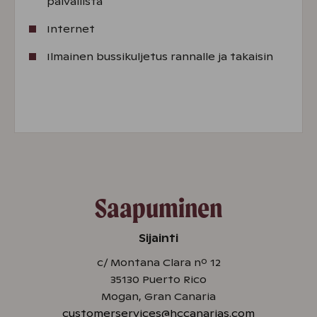
päivällistä
Internet
Ilmainen bussikuljetus rannalle ja takaisin
Saapuminen
Sijainti
c/ Montana Clara nº 12
35130 Puerto Rico
Mogan, Gran Canaria
customerservices@hccanarias.com