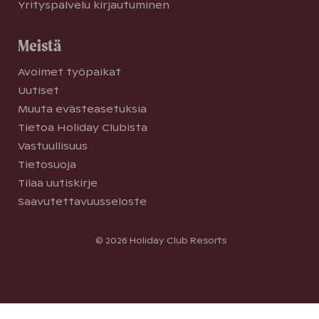
Yrityspalvelu kirjautuminen
Meistä
Avoimet työpaikat
Uutiset
Muuta evästeasetuksia
Tietoa Holiday Clubista
Vastuullisuus
Tietosuoja
Tilaa uutiskirje
Saavutettavuusseloste
© 2026 Holiday Club Resorts