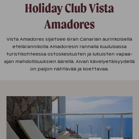
Holiday Club Vista
Amadores
Vista Amadores sijaitsee Gran Canarian aurinkoisella
etelärannikolla Amadoresin rannalla kuuluisassa
turistikohteessa ostoskeskusten ja lukuisten vapaa-
ajan mahdollisuuksien äärellä. Aivan kävelyetäisyydellä
on paljon nähtävää ja koettavaa.