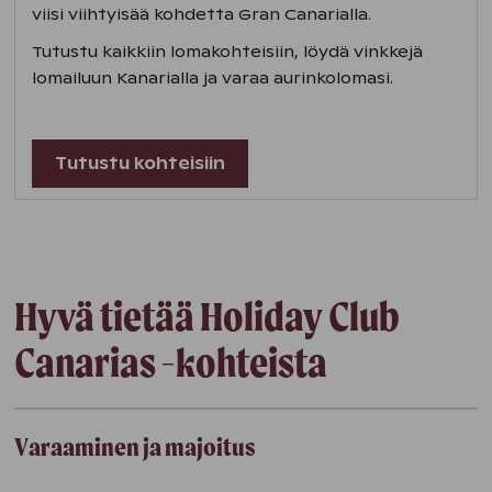
viisi viihtyisää kohdetta Gran Canarialla.
Tutustu kaikkiin lomakohteisiin, löydä vinkkejä
lomailuun Kanarialla ja varaa aurinkolomasi.
Tutustu kohteisiin
Hyvä tietää Holiday Club
Canarias -kohteista
Varaaminen ja majoitus