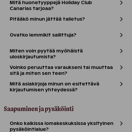
Mitä huonetyyppejä Holiday Club
Canarias tarjoaa?
Pitääkö minun jättää talletus?
Ovatko lemmikit sallittuja?
Miten voin pyytää myöhäistä
uloskirjautumista?
Voinko peruuttaa varaukseni tai muuttaa
sitä ja miten sen teen?
Mitä asiakirjoja minun on esitettävä
kirjautumisen yhteydessä?
Saapuminen ja pysäköinti
Onko kaikissa lomakeskuksissa yksityinen
pysäköintialue?