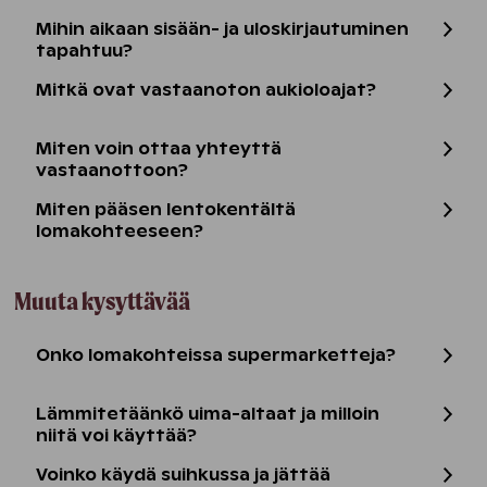
Mihin aikaan sisään- ja uloskirjautuminen
tapahtuu?
Mitkä ovat vastaanoton aukioloajat?
Miten voin ottaa yhteyttä
vastaanottoon?
Miten pääsen lentokentältä
lomakohteeseen?
Muuta kysyttävää
Onko lomakohteissa supermarketteja?
Lämmitetäänkö uima-altaat ja milloin
niitä voi käyttää?
Voinko käydä suihkussa ja jättää