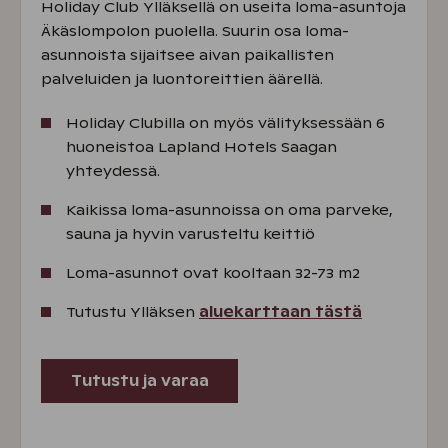
Holiday Club Ylläksellä on useita loma-asuntoja
Äkäslompolon puolella. Suurin osa loma-
asunnoista sijaitsee aivan paikallisten
palveluiden ja luontoreittien äärellä.
Holiday Clubilla on myös välityksessään 6
huoneistoa Lapland Hotels Saagan
yhteydessä.
Kaikissa loma-asunnoissa on oma parveke,
sauna ja hyvin varusteltu keittiö
Loma-asunnot ovat kooltaan 32-73 m2
Tutustu Ylläksen
aluekarttaan tästä
Tutustu ja varaa