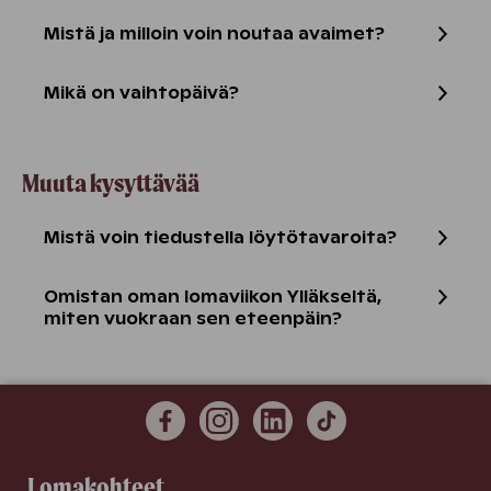
Mistä ja milloin voin noutaa avaimet?
Mikä on vaihtopäivä?
Muuta kysyttävää
Mistä voin tiedustella löytötavaroita?
Omistan oman lomaviikon Ylläkseltä,
miten vuokraan sen eteenpäin?
Lomakohteet