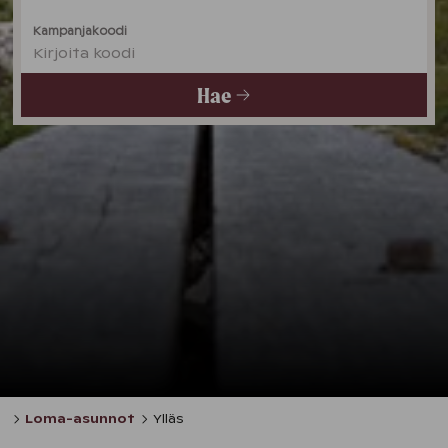
Kampanjakoodi
Kirjoita koodi
Hae
Loma-asunnot
Ylläs