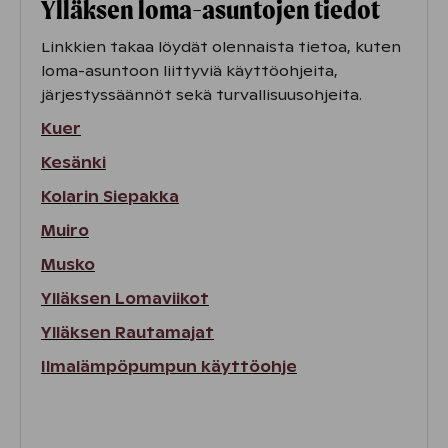
Ylläksen
loma-asuntojen tiedot
Linkkien takaa löydät olennaista tietoa, kuten
loma-asuntoon liittyviä käyttöohjeita,
järjestyssäännöt sekä turvallisuusohjeita.
Kuer
Kesänki
Kolarin Siepakka
Muiro
Musko
Ylläksen Lomaviikot
Ylläksen Rautamajat
Ilmalämpöpumpun käyttöohje