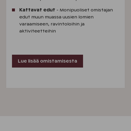
Kattavat edut
- Monipuoliset omistajan
edut muun muassa uusien lomien
varaamiseen, ravintoloihin ja
aktiviteetteihin
Lue lisää omistamisesta