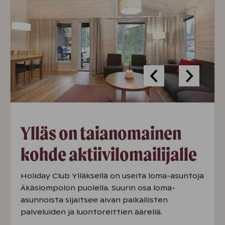
Ylläs on taianomainen
kohde aktiivilomailijalle
Holiday Club Ylläksellä on useita loma-asuntoja
Äkäslompolon puolella. Suurin osa loma-
asunnoista sijaitsee aivan paikallisten
palveluiden ja luontoreittien äärellä.