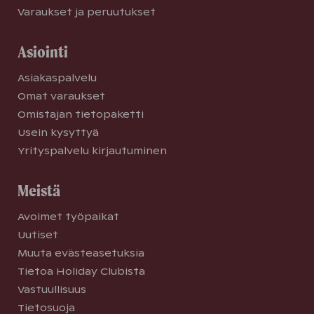
Varaukset ja peruutukset
Asiointi
Asiakaspalvelu
Omat varaukset
Omistajan tietopaketti
Usein kysyttyä
Yrityspalvelu kirjautuminen
Meistä
Avoimet työpaikat
Uutiset
Muuta evästeasetuksia
Tietoa Holiday Clubista
Vastuullisuus
Tietosuoja