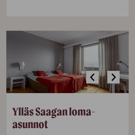
Ylläs Saagan loma-
asunnot