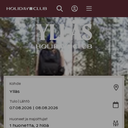
OHITA
SIVUNAVIGOINTI
Kohde
Ylläs
Tulo | Lähtö
07.08.2026 | 08.08.2026
Huoneet ja majoittujat
1 huonetta, 2 hlöä