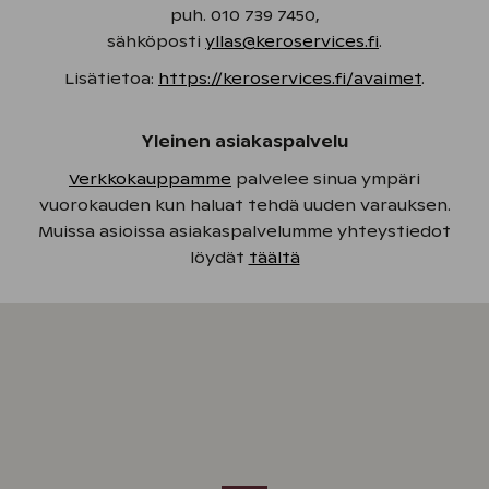
puh. 010 739 7450,
sähköposti
yllas@keroservices.fi
.
Lisätietoa:
https://keroservices.fi/avaimet
.
Yleinen asiakaspalvelu
Verkkokauppamme
palvelee sinua ympäri
vuorokauden kun haluat tehdä uuden varauksen.
Muissa asioissa asiakaspalvelumme yhteystiedot
löydät
täältä