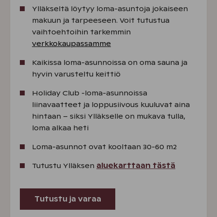
Ylläkseltä löytyy loma-asuntoja jokaiseen
makuun ja tarpeeseen. Voit tutustua
vaihtoehtoihin tarkemmin
verkkokaupassamme
Kaikissa loma-asunnoissa on oma sauna ja
hyvin varusteltu keittiö
Holiday Club -loma-asunnoissa
liinavaatteet ja loppusiivous kuuluvat aina
hintaan – siksi Ylläkselle on mukava tulla,
loma alkaa heti
Loma-asunnot ovat kooltaan 30-60 m2
Tutustu Ylläksen
aluekarttaan tästä
Tutustu ja varaa