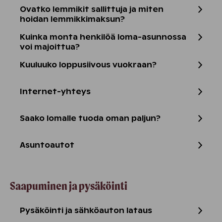
Ovatko lemmikit sallittuja ja miten
hoidan lemmikkimaksun?
Kuinka monta henkilöä loma-asunnossa
voi majoittua?
Kuuluuko loppusiivous vuokraan?
Internet-yhteys
Saako lomalle tuoda oman paljun?
Asuntoautot
Saapuminen ja pysäköinti
Pysäköinti ja sähköauton lataus