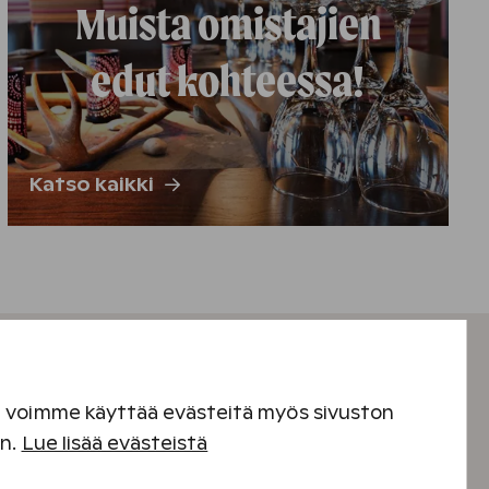
Muista omistajien
edut kohteessa!
Katso kaikki
en voimme käyttää evästeitä myös sivuston
en.
Lue lisää evästeistä
ja ja