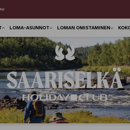
DU
T
LOMA-ASUNNOT
LOMAN OMISTAMINEN
KOK