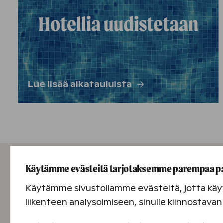
Hotellia uudistetaan
Lue lisää aikatauluista
Käytämme evästeitä tarjotaksemme parempaa p
Käytämme sivustollamme evästeitä, jotta käyt
liikenteen analysoimiseen, sinulle kiinnostav