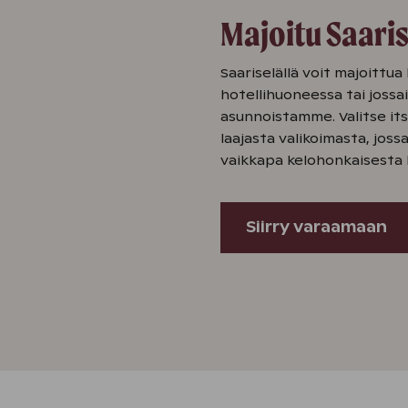
Majoitu Saaris
Saariselällä voit majoittua
hotellihuoneessa tai jossa
asunnoistamme. Valitse its
laajasta valikoimasta, jos
vaikkapa kelohonkaisesta 
Siirry varaamaan