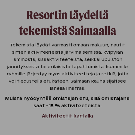
Resortin täydeltä
tekemistä Saimaalla
Tekemistä löydät varmasti omaan makuun, nautit
sitten aktiviteeteista järvimaisemissa, kylpylän
lämmöstä, sisäaktiviteeteista, seikkailupuiston
jännityksestä tai erilaisista tapahtumista. Isommille
ryhmille järjestyy myös aktiviteetteja ja retkiä, joita
voi tiedustella etukäteen. Saimaan Rauha sijaitsee
lähellä Imatraa.
Muista hyödyntää omistajan etu, sillä omistajana
saat -15 % aktiviteeteista.
Aktiviteetit kartalla