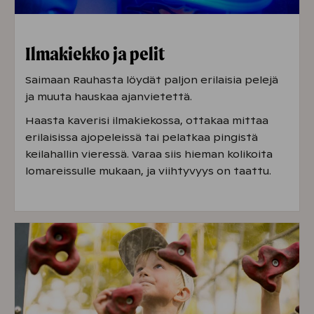
Ilmakiekko ja pelit
Saimaan Rauhasta löydät paljon erilaisia pelejä
ja muuta hauskaa ajanvietettä.
Haasta kaverisi ilmakiekossa, ottakaa mittaa
erilaisissa ajopeleissä tai pelatkaa pingistä
keilahallin vieressä. Varaa siis hieman kolikoita
lomareissulle mukaan, ja viihtyvyys on taattu.