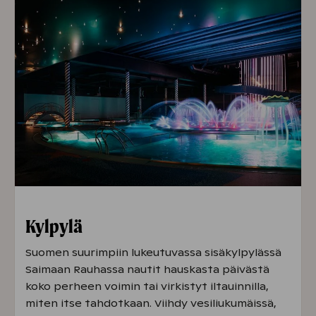
Kylpylä
Suomen suurimpiin lukeutuvassa sisäkylpylässä
Saimaan Rauhassa nautit hauskasta päivästä
koko perheen voimin tai virkistyt iltauinnilla,
miten itse tahdotkaan. Viihdy vesiliukumäissä,