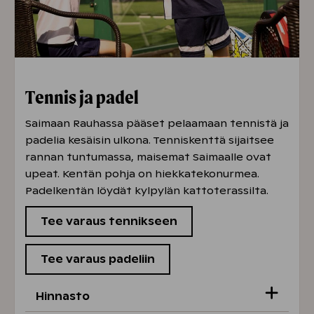
Tennis ja padel
Saimaan Rauhassa pääset pelaamaan tennistä ja
padelia kesäisin ulkona. Tenniskenttä sijaitsee
rannan tuntumassa, maisemat Saimaalle ovat
upeat. Kentän pohja on hiekkatekonurmea.
Padelkentän löydät kylpylän kattoterassilta.
Tee varaus tennikseen
Tee varaus padeliin
Hinnasto