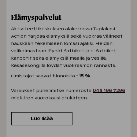
Elämyspalvelut
Aktiviteettikeskuksen alakerrassa Tuplakasi
Action tarjoaa elämyksiä sekä vuokraa välineet
hauskaan tekemiseen lomasi ajaksi. Heidän
valikoimastaan löydät fatbiket ja e-fatbiket,
kanootit sekä elämyksiä maalla ja vesillä.
Kesäsesongilla löydät vuokraamon rannasta.
Omistajat saavat hinnoista
-15 %
.
Varaukset puhelimitse numerosta
045 196 7296
mieluiten vuorokausi etukäteen.
Lue lisää