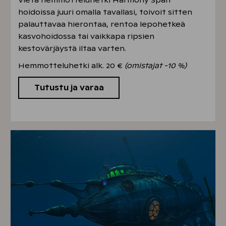
hoidoissa juuri omalla tavallasi, toivoit sitten
palauttavaa hierontaa, rentoa lepohetkeä
kasvohoidossa tai vaikkapa ripsien
kestovärjäystä iltaa varten.
Hemmotteluhetki alk. 20 €
(omistajat -10 %)
Tutustu ja varaa