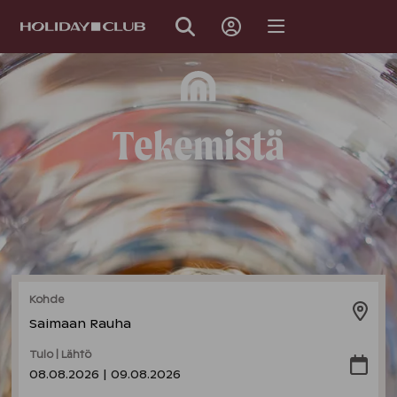
OHITA
SIVUNAVIGOINTI
Tekemistä
Kohde
Saimaan Rauha
Tulo | Lähtö
08.08.2026 | 09.08.2026