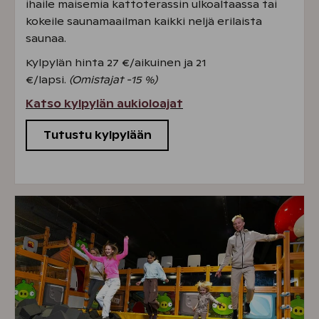
ihaile maisemia kattoterassin ulkoaltaassa tai
kokeile saunamaailman kaikki neljä erilaista
saunaa.
Kylpylän hinta 27 €/aikuinen ja 21
€/lapsi.
(Omistajat -15 %)
Katso kylpylän aukioloajat
Tutustu kylpylään