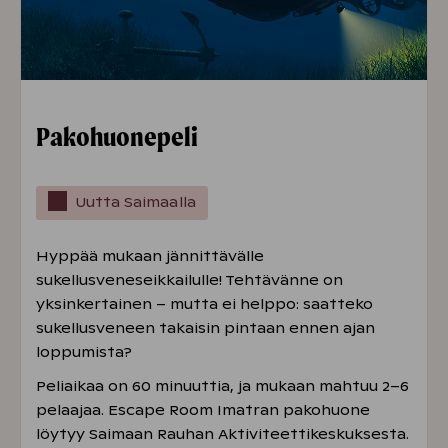
Pakohuonepeli
Uutta Saimaalla
Hyppää mukaan jännittävälle
sukellusveneseikkailulle! Tehtävänne on
yksinkertainen – mutta ei helppo: saatteko
sukellusveneen takaisin pintaan ennen ajan
loppumista?
Peliaikaa on 60 minuuttia, ja mukaan mahtuu 2–6
pelaajaa. Escape Room Imatran pakohuone
löytyy Saimaan Rauhan Aktiviteettikeskuksesta.