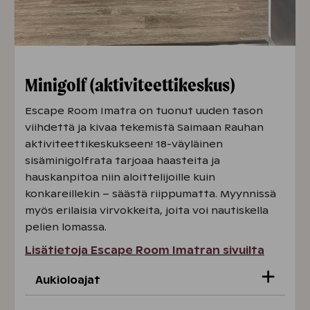
Minigolf (aktiviteettikeskus)
Escape Room Imatra on tuonut uuden tason
viihdettä ja kivaa tekemistä Saimaan Rauhan
aktiviteettikeskukseen! 18-väyläinen
sisäminigolfrata tarjoaa haasteita ja
hauskanpitoa niin aloittelijoille kuin
konkareillekin – säästä riippumatta. Myynnissä
myös erilaisia virvokkeita, joita voi nautiskella
pelien lomassa.
Lisätietoja Escape Room Imatran sivuilta
Aukioloajat