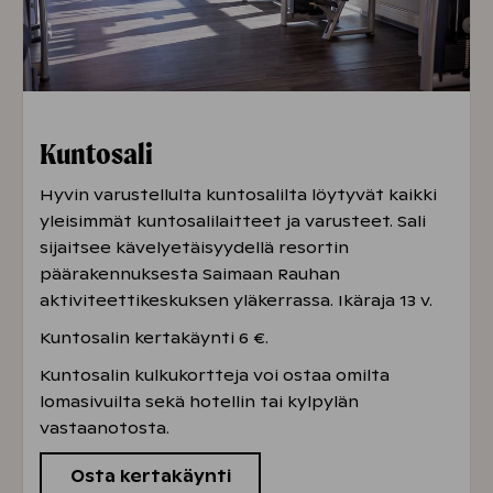
Kuntosali
Hyvin varustellulta kuntosalilta löytyvät kaikki
yleisimmät kuntosalilaitteet ja varusteet. Sali
sijaitsee kävelyetäisyydellä resortin
päärakennuksesta Saimaan Rauhan
aktiviteettikeskuksen yläkerrassa. Ikäraja 13 v.
Kuntosalin kertakäynti 6 €.
Kuntosalin kulkukortteja voi ostaa omilta
lomasivuilta sekä hotellin tai kylpylän
vastaanotosta.
Osta kertakäynti