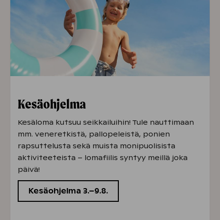
Kesäohjelma
Kesäloma kutsuu seikkailuihin! Tule nauttimaan
mm. veneretkistä, pallopeleistä, ponien
rapsuttelusta sekä muista monipuolisista
aktiviteeteista – lomafiilis syntyy meillä joka
päivä!
Kesäohjelma 3.–9.8.