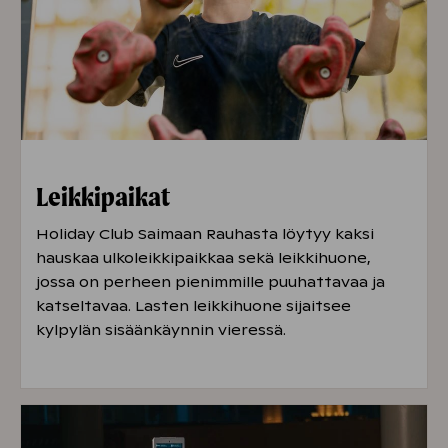
Leikkipaikat
Holiday Club Saimaan Rauhasta löytyy kaksi
hauskaa ulkoleikkipaikkaa sekä leikkihuone,
jossa on perheen pienimmille puuhattavaa ja
katseltavaa. Lasten leikkihuone sijaitsee
kylpylän sisäänkäynnin vieressä.