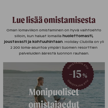
Lue lisää omistamisesta
Oman lomaviikon omistaminen on hyvä vaihtoehto
silloin, kun haluat lomailla
huolettomasti,
joustavasti ja kohtuuhintaan
. Holiday Clubilla on yli
2 200 loma-asuntoa ympäri Suomen resorttien
palveluiden äärestä luonnon rauhaan.
Monipuoliset
omistajaedut