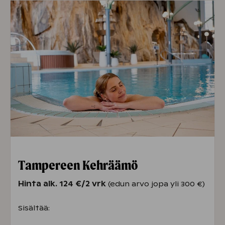
Tampereen Kehräämö
Hinta alk. 124 €/2 vrk
(edun arvo jopa yli 300 €)
Sisältää: