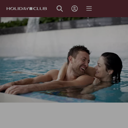
OHITA
SIVUNAVIGOINTI