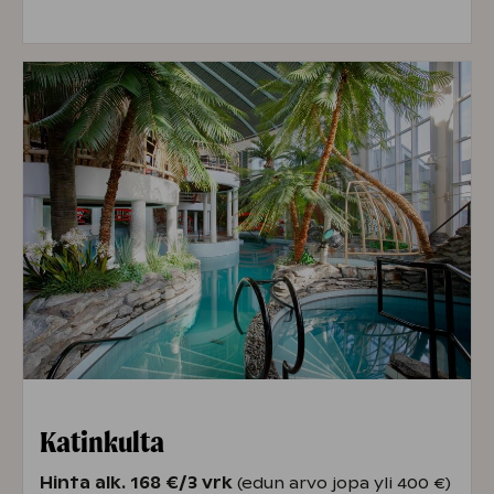
Katinkulta
Hinta alk. 168 €/3 vrk
(edun arvo jopa yli 400 €)