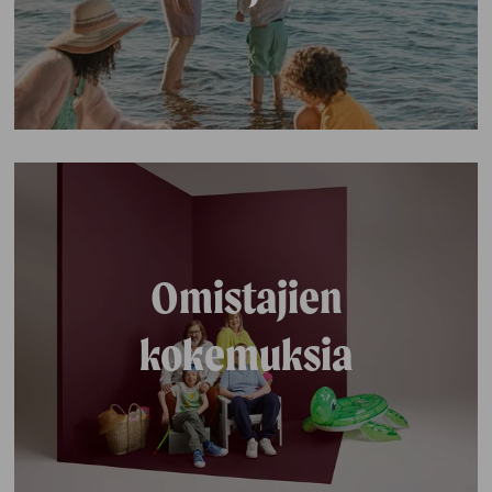
Omistajien
kokemuksia