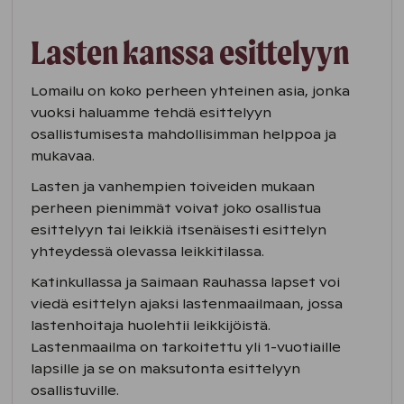
Lasten kanssa esittelyyn
Lomailu on koko perheen yhteinen asia, jonka
vuoksi haluamme tehdä esittelyyn
osallistumisesta mahdollisimman helppoa ja
mukavaa.
Lasten ja vanhempien toiveiden mukaan
perheen pienimmät voivat joko osallistua
esittelyyn tai leikkiä itsenäisesti esittelyn
yhteydessä olevassa leikkitilassa.
Katinkullassa ja Saimaan Rauhassa lapset voi
viedä esittelyn ajaksi lastenmaailmaan, jossa
lastenhoitaja huolehtii leikkijöistä.
Lastenmaailma on tarkoitettu yli 1-vuotiaille
lapsille ja se on maksutonta esittelyyn
osallistuville.