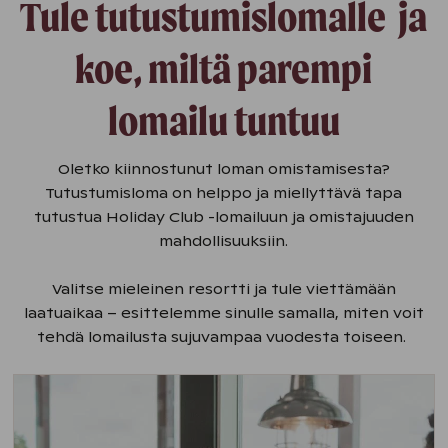
Tule tutustumislomalle ja
koe, miltä parempi
lomailu tuntuu
Oletko kiinnostunut loman omistamisesta?
Tutustumisloma on helppo ja miellyttävä tapa
tutustua Holiday Club -lomailuun ja omistajuuden
mahdollisuuksiin.
Valitse mieleinen resortti ja tule viettämään
laatuaikaa – esittelemme sinulle samalla, miten voit
tehdä lomailusta sujuvampaa vuodesta toiseen.