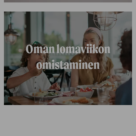
Oman lomaviikon
omistaminen