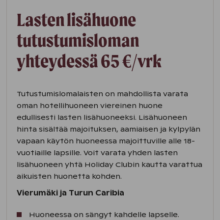
Lasten lisähuone
tutustumisloman
yhteydessä 65 €/vrk
Tutustumislomalaisten on mahdollista varata
oman hotellihuoneen viereinen huone
edullisesti lasten lisähuoneeksi. Lisähuoneen
hinta sisältää majoituksen, aamiaisen ja kylpylän
vapaan käytön huoneessa majoittuville alle 18-
vuotiaille lapsille. Voit varata yhden lasten
lisähuoneen yhtä Holiday Clubin kautta varattua
aikuisten huonetta kohden.
Vierumäki ja Turun Caribia
Huoneessa on sängyt kahdelle lapselle.