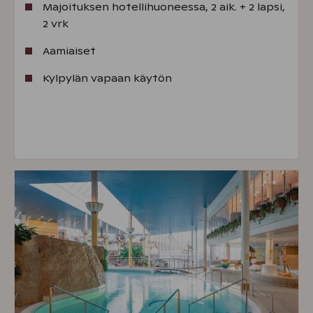
Majoituksen hotellihuoneessa, 2 aik. + 2 lapsi,
2 vrk
Aamiaiset
Kylpylän vapaan käytön