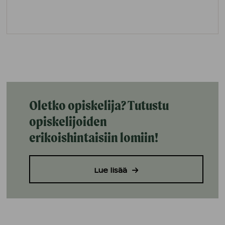
Oletko opiskelija? Tutustu
opiskelijoiden
erikoishintaisiin lomiin!
Lue lisää