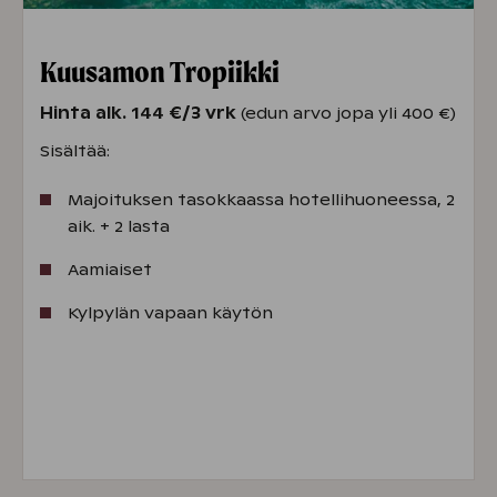
Kuusamon Tropiikki
Hinta alk. 144 €/3 vrk
(edun arvo jopa yli 400 €)
Sisältää:
Majoituksen tasokkaassa hotellihuoneessa, 2
aik. + 2 lasta
Aamiaiset
Kylpylän vapaan käytön