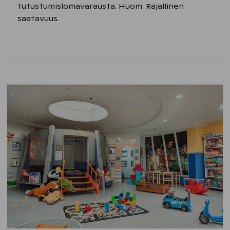
tutustumislomavarausta. Huom. Rajallinen
saatavuus.