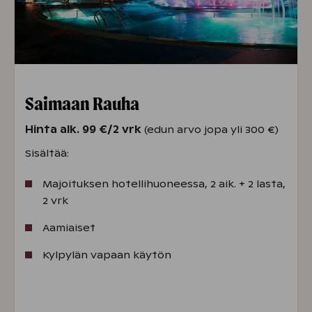
Saimaan Rauha
Hinta alk. 99 €/2 vrk
(edun arvo jopa yli 300 €)
Sisältää:
Majoituksen hotellihuoneessa, 2 aik. + 2 lasta,
2 vrk
Aamiaiset
Kylpylän vapaan käytön