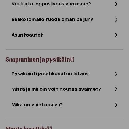
Kuuluuko loppusiivous vuokraan?
Saako lomalle tuoda oman paljun?
Asuntoautot
Saapuminen ja pysäköinti
Pysäköinti ja sähköauton lataus
Mistä ja milloin voin noutaa avaimet?
Mikä on vaihtopäivä?