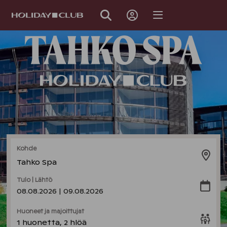
OHITA
SIVUNAVIGOINTI
Kohde
Tahko Spa
Tulo | Lähtö
08.08.2026 | 09.08.2026
Huoneet ja majoittujat
1 huonetta, 2 hlöä