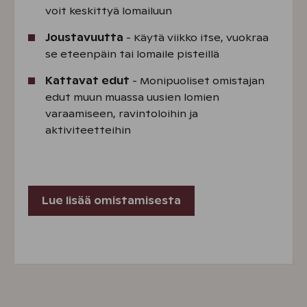
voit keskittyä lomailuun
Joustavuutta
- Käytä viikko itse, vuokraa
se eteenpäin tai lomaile pisteillä
Kattavat edut
- Monipuoliset omistajan
edut muun muassa uusien lomien
varaamiseen, ravintoloihin ja
aktiviteetteihin
Lue lisää omistamisesta