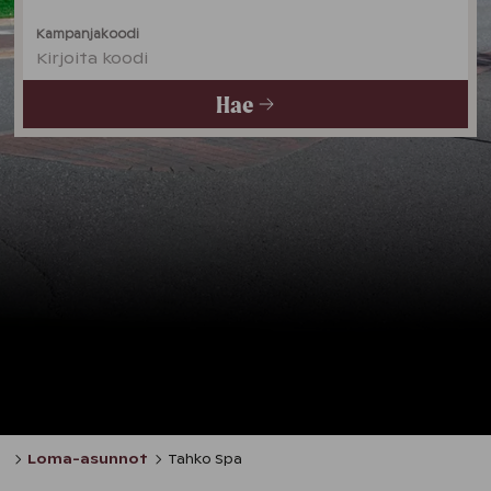
Kampanjakoodi
Kirjoita koodi
Hae
Loma-asunnot
Tahko Spa