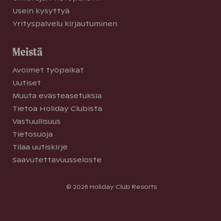
Usein kysyttyä
Yrityspalvelu kirjautuminen
Meistä
Avoimet työpaikat
Uutiset
Muuta evästeasetuksia
Tietoa Holiday Clubista
Vastuullisuus
Tietosuoja
Tilaa uutiskirje
Saavutettavuusseloste
© 2026 Holiday Club Resorts