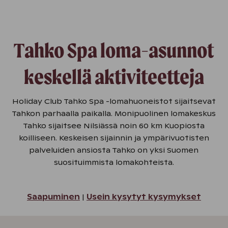
Tahko Spa loma-asunnot
keskellä aktiviteetteja
Holiday Club Tahko Spa -lomahuoneistot sijaitsevat
Tahkon parhaalla paikalla. Monipuolinen lomakeskus
Tahko sijaitsee Nilsiässä noin 60 km Kuopiosta
koilliseen. Keskeisen sijainnin ja ympärivuotisten
palveluiden ansiosta Tahko on yksi Suomen
suosituimmista lomakohteista.
Saapuminen
|
Usein kysytyt kysymykset