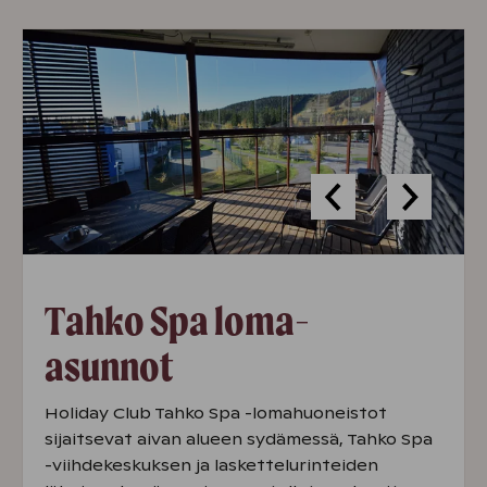
Tahko Spa loma-
asunnot
Holiday Club Tahko Spa -lomahuoneistot
sijaitsevat aivan alueen sydämessä, Tahko Spa
-viihdekeskuksen ja laskettelurinteiden