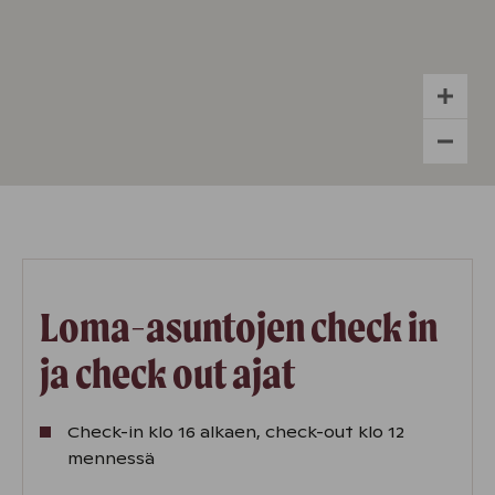
Loma-asuntojen check in
ja check out ajat
Check-in klo 16 alkaen, check-out klo 12
mennessä