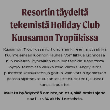
Resortin täydeltä
tekemistä Holiday Club
Kuusamon Tropiikissa
Kuusamon Tropiikissa voit unohtaa kiireen ja pysähtyä
kuuntelemaan luonnon rauhaa. Voit liikkua luonnossa
niin kävellen, pyöräillen kuin hiihtäenkin. Resortista
löytyy tekemistä vaikka koko viikoksi Angry Birds
puistosta keilaukseen ja golfiin. Vain vartin ajomatkan
päässä sijaitsevat Rukan laskettelurinteet ja useat
kansallispuistot.
Muista hyödyntää omistajan etu, sillä omistajana
saat -15 % aktiviteeteista.