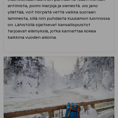
antimista, poimi marjoja ja sienestä. Jos jano
yllättää, voit hörpätä vettä vaikka suoraan
lammesta, sillä niin puhdasta Kuusamon luonnossa
on. Lähistöllä sijaitsevat kansallispuistot
tarjoavat elämyksiä, jotka kannattaa kokea
kaikkina vuoden aikoina.