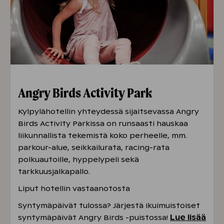
Angry Birds Activity Park
Kylpylähotellin yhteydessä sijaitsevassa Angry
Birds Activity Parkissa on runsaasti hauskaa
liikunnallista tekemistä koko perheelle, mm.
parkour-alue, seikkailurata, racing-rata
polkuautoille, hyppelypeli sekä
tarkkuusjalkapallo.
Liput hotellin vastaanotosta
Syntymäpäivät tulossa? Järjestä ikuimuistoiset
syntymäpäivät Angry Birds -puistossa!
Lue lisää