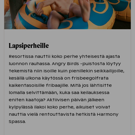
Lapsiperheille
Resortissa nauttii koko perhe yhteisestä ajasta
luonnon rauhassa. Angry Birds -puistosta löytyy
tekemistä niin isoille kuin pienillekin seikkailijoille,
kesällä ulkona käytössä on frisbeegolfrata
kaikentasoisille fribaajille. Mitä jos lähtisitte
lomalla selvittämään, kuka saa keilauksessa
eniten kaatoja? Aktiivisen päivän jälkeen
kylpylässä ilakoi koko perhe, aikuiset voivat
nauttia vielä rentouttavista hetkistä Harmony
Spassa.