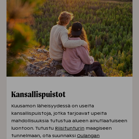
Kansallispuistot
Kuusamon läheisyydessä on useita
kansallispuistoja, jotka tarjoavat upeita
mahdollisuuksia tutustua alueen ainutlaatuiseen
luontoon. Tutustu
Riisitunturin
maagiseen
tunnelmaan
,
ota suunnaksi
Oulangan