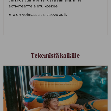
verkkosivuilta ja tarkista samalla, mitä
aktiviteetteja etu koskee.
Etu on voimassa 31.12.2026 asti.
Tekemistä kaikille