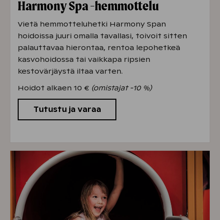
Harmony Spa -hemmottelu
Vietä hemmotteluhetki Harmony Span
hoidoissa juuri omalla tavallasi, toivoit sitten
palauttavaa hierontaa, rentoa lepohetkeä
kasvohoidossa tai vaikkapa ripsien
kestovärjäystä iltaa varten.
Hoidot alkaen 10 €
(omistajat -10 %)
Tutustu ja varaa