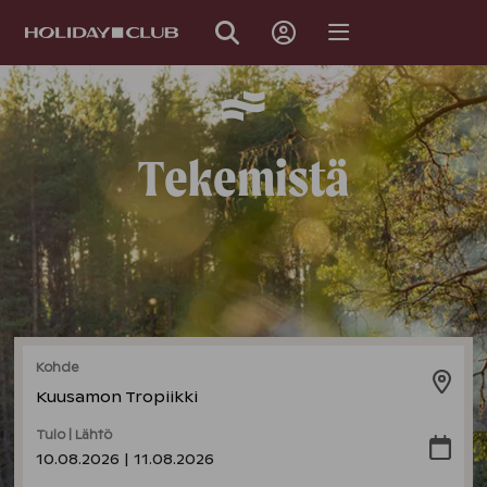
OHITA
SIVUNAVIGOINTI
Tekemistä
Kohde
Kuusamon Tropiikki
Tulo | Lähtö
10.08.2026 | 11.08.2026