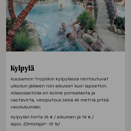
Kylpylä
Kuusamon Tropiikin kylpylässä rentoutuvat
ulkoilun jälkeen niin aikuiset kuin lapsetkin.
Allasosastolla on kolme poreallasta ja
vastavirta, vesiputous sekä 45 metriä pitkä
vesiliukumäki.
Kylpylän hinta 25 € / aikuinen ja 19 € /
lapsi.
(Omistajat -15 %)