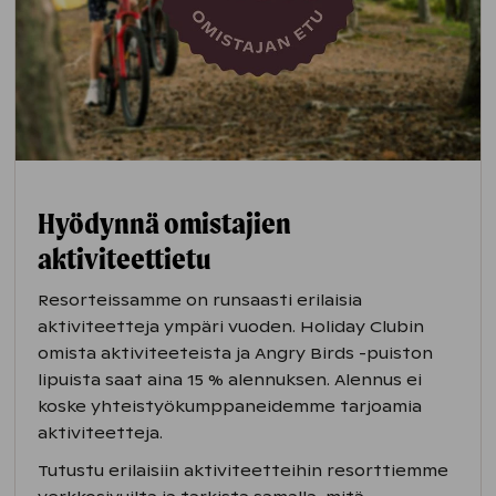
Hyödynnä omistajien
aktiviteettietu
Resorteissamme on runsaasti erilaisia
aktiviteetteja ympäri vuoden. Holiday Clubin
omista aktiviteeteista ja Angry Birds -puiston
lipuista saat aina 15 % alennuksen. Alennus ei
koske yhteistyökumppaneidemme tarjoamia
aktiviteetteja.
Tutustu erilaisiin aktiviteetteihin resorttiemme