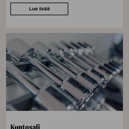
Lue lisää
Kuntosali