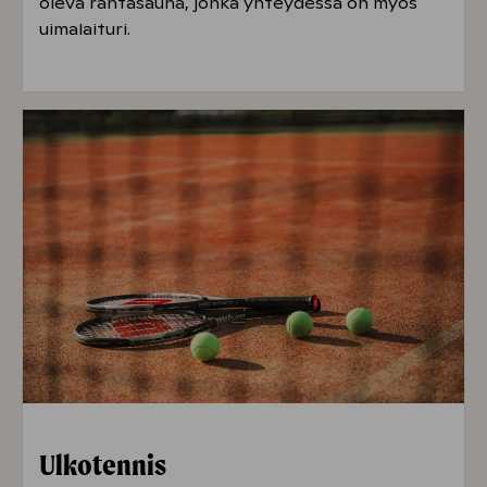
oleva rantasauna, jonka yhteydessä on myös
uimalaituri.
Ulkotennis