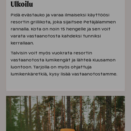
Ulkoilu
Pidä evästauko ja varaa ilmaiseksi käyttöösi
resortin grillikota, joka sijaitsee Petäjälammen
rannalla. Kota on noin 15 hengelle ja sen voit
varata vastaanotosta kahdeksi tunniksi
kerrallaan.
Talvisin voit myös vuokrata
resortin
vastaanotosta lumikengät ja lähteä Kuusamon
luontoon. Tarjolla on myös ohjattuja
lumikenkäretkiä, kysy lisää vastaanotostamme.