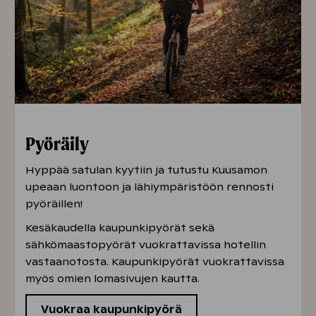
Pyöräily
Hyppää satulan kyytiin ja tutustu Kuusamon
upeaan luontoon ja lähiympäristöön rennosti
pyöräillen!
Kesäkaudella kaupunkipyörät sekä
sähkömaastopyörät vuokrattavissa hotellin
vastaanotosta. Kaupunkipyörät vuokrattavissa
myös omien lomasivujen kautta.
Vuokraa kaupunkipyörä