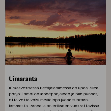
Uimaranta
Kirkasvetisessä Petäjälammessa on upea, sileä
pohja. Lampi on lähdepohjainen ja niin puhdas,
että vettä voisi melkeinpä juoda suoraan
lammesta. Rannalla on erikseen vuokrattavissa