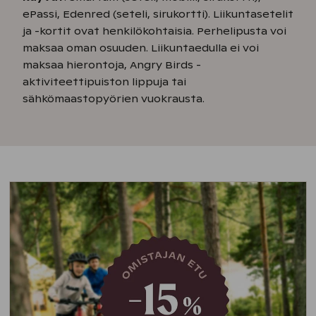
ePassi, Edenred (seteli, sirukortti). Liikuntasetelit
ja -kortit ovat henkilökohtaisia. Perhelipusta voi
maksaa oman osuuden. Liikuntaedulla ei voi
maksaa hierontoja, Angry Birds -
aktiviteettipuiston lippuja tai
sähkömaastopyörien vuokrausta.