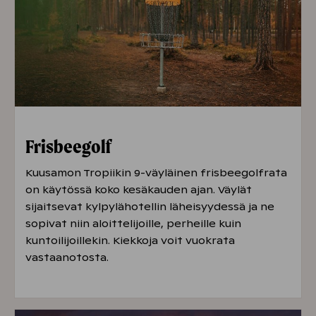
Frisbeegolf
Kuusamon Tropiikin 9-väyläinen frisbeegolfrata
on käytössä koko kesäkauden ajan. Väylät
sijaitsevat kylpylähotellin läheisyydessä ja ne
sopivat niin aloittelijoille, perheille kuin
kuntoilijoillekin. Kiekkoja voit vuokrata
vastaanotosta.