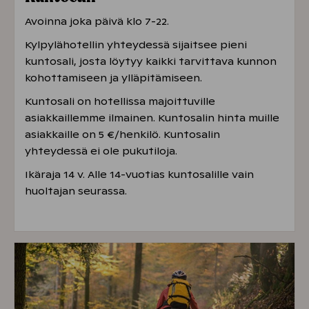
Avoinna joka päivä klo 7-22.
Kylpylähotellin yhteydessä sijaitsee pieni
kuntosali, josta löytyy kaikki tarvittava kunnon
kohottamiseen ja ylläpitämiseen.
Kuntosali on hotellissa majoittuville
asiakkaillemme ilmainen. Kuntosalin hinta muille
asiakkaille on 5 €/henkilö. Kuntosalin
yhteydessä ei ole pukutiloja.
Ikäraja 14 v. Alle 14-vuotias kuntosalille vain
huoltajan seurassa.