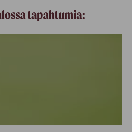
tulossa tapahtumia: