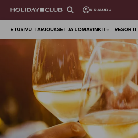
OHITA
KIRJAUDU
SIVUNAVIGOINTI
ETUSIVU
TARJOUKSET JA LOMAVINKIT
RESORTI