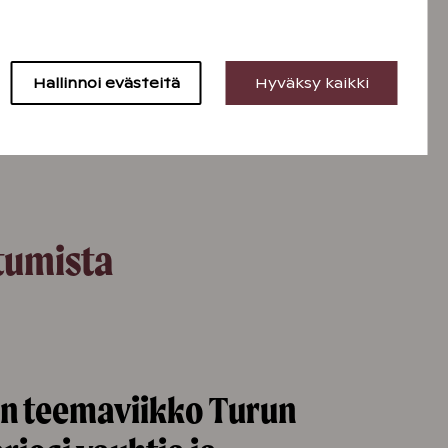
Hallinnoi evästeitä
Hyväksy kaikki
tumista
n teemaviikko Turun