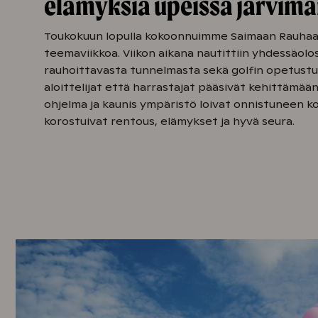
elämyksiä upeissa järvima
Toukokuun lopulla kokoonnuimme Saimaan Rauhaa
teemaviikkoa. Viikon aikana nautittiin yhdessäolost
rauhoittavasta tunnelmasta sekä golfin opetustun
aloittelijat että harrastajat pääsivät kehittämään
ohjelma ja kaunis ympäristö loivat onnistuneen k
korostuivat rentous, elämykset ja hyvä seura.