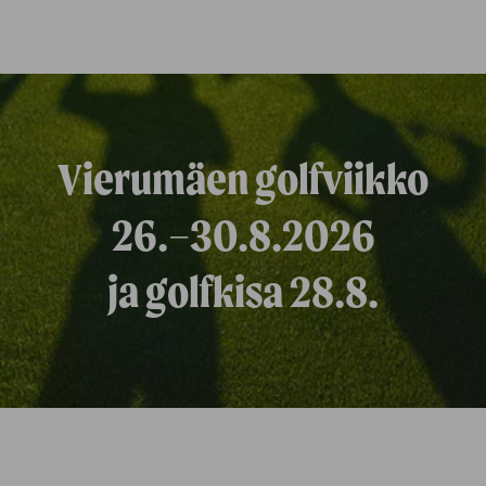
Vierumäen golfviikko
26.–30.8.2026
ja golfkisa 28.8.​