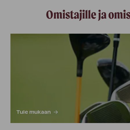
Omistajille ja omi
Tule mukaan