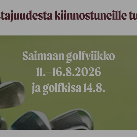
stajuudesta kiinnostuneille 
Saimaan golfviikko
11.–16.8.2026
ja golfkisa 14.8.​