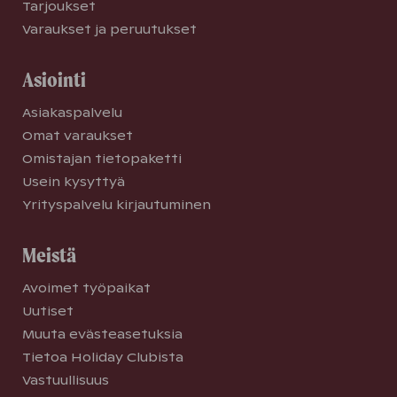
Tarjoukset
Varaukset ja peruutukset
Asiointi
Asiakaspalvelu
Omat varaukset
Omistajan tietopaketti
Usein kysyttyä
Yrityspalvelu kirjautuminen
Meistä
Avoimet työpaikat
Uutiset
Muuta evästeasetuksia
Tietoa Holiday Clubista
Vastuullisuus