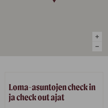
Loma-asuntojen check in
ja check out ajat