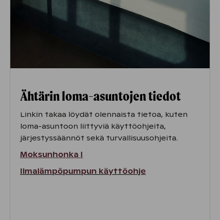
Ähtärin
loma-asuntojen tiedot
Linkin takaa löydät olennaista tietoa, kuten
loma-asuntoon liittyviä käyttöohjeita,
järjestyssäännöt sekä turvallisuusohjeita.
Moksunhonka I
Ilmalämpöpumpun käyttöohje