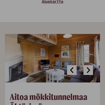
Aluekartta
Aitoa mökkitunnelmaa