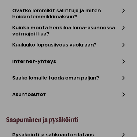
Ovatko lemmikit sallittuja ja miten
hoidan lemmikkimaksun?
Kuinka monta henkilöä loma-asunnossa
voi majoittua?
Kuuluuko loppusiivous vuokraan?
Internet-yhteys
Saako lomalle tuoda oman paljun?
Asuntoautot
Saapuminen ja pysäköinti
Pysäköinti ja sähköauton lataus