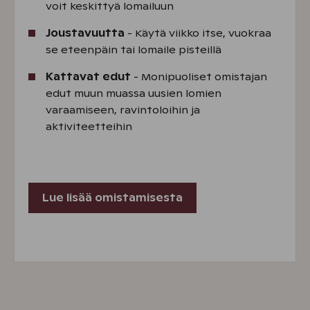
voit keskittyä lomailuun
Joustavuutta
- Käytä viikko itse, vuokraa
se eteenpäin tai lomaile pisteillä
Kattavat edut
- Monipuoliset omistajan
edut muun muassa uusien lomien
varaamiseen, ravintoloihin ja
aktiviteetteihin
Lue lisää omistamisesta