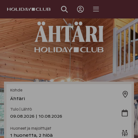
OHITA
SIVUNAVIGOINTI
Kohde
Ähtäri
Tulo | Lähtö
09.08.2026 | 10.08.2026
Huoneet ja majoittujat
1 huonetta, 2 hlöä