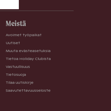
Meistä
Avoimet työpaikat
Uutiset
Muuta evästeasetuksia
Tietoa Holiday Clubista
Vastuullisuus
Tietosuoja
Tilaa uutiskirje
Saavutettavuusseloste