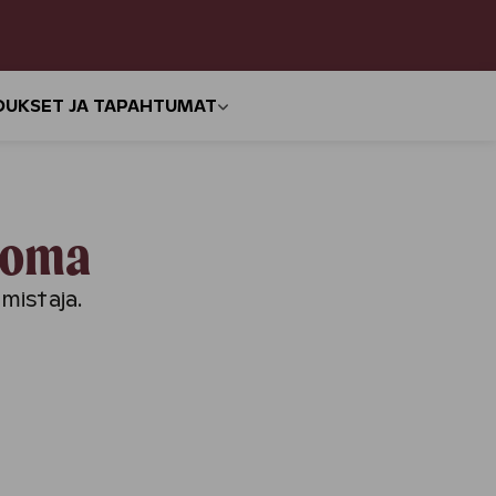
OUKSET JA TAPAHTUMAT
sloma
mistaja.