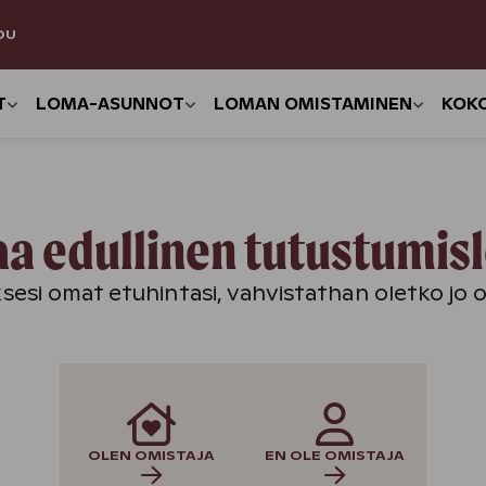
DU
T
LOMA-ASUNNOT
LOMAN OMISTAMINEN
KOK
a edullinen tutustumi
esi omat etuhintasi, vahvistathan oletko jo o
OLEN OMISTAJA
EN OLE OMISTAJA