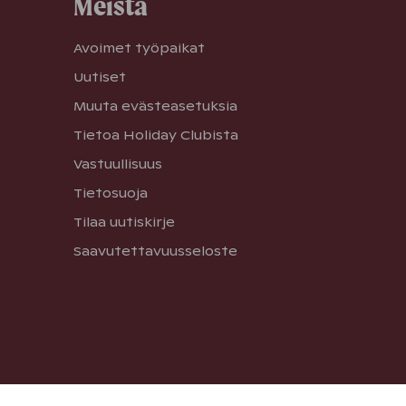
Meistä
Avoimet työpaikat
Uutiset
Muuta evästeasetuksia
Tietoa Holiday Clubista
Vastuullisuus
Tietosuoja
Tilaa uutiskirje
Saavutettavuusseloste