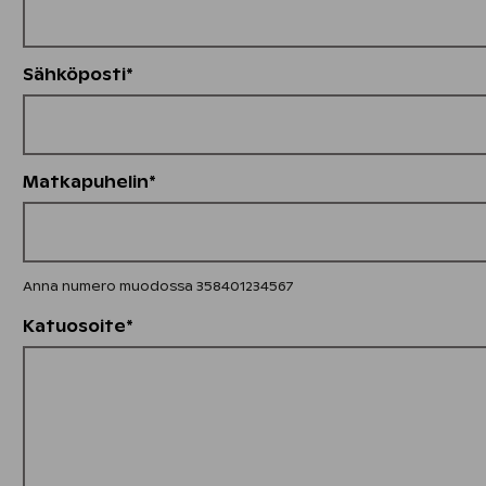
Sähköposti*
Matkapuhelin*
Anna numero muodossa 358401234567
Katuosoite*