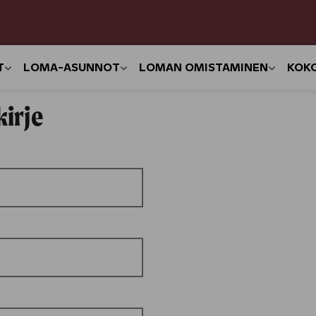
T
LOMA-ASUNNOT
LOMAN OMISTAMINEN
KOK
kirje