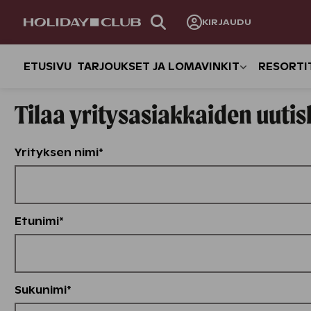
OHITA
KIRJAUDU
SIVUNAVIGOINTI
ETUSIVU
TARJOUKSET JA LOMAVINKIT
RESORTI
Tilaa yritysasiakkaiden uutis
Yrityksen nimi*
Etunimi*
Sukunimi*