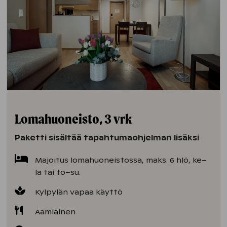
Lomahuoneisto, 3 vrk
Paketti sisältää tapahtumaohjelman lisäksi
Majoitus lomahuoneistossa, maks. 6 hlö, ke–
la tai to–su.
Kylpylän vapaa käyttö
Aamiainen