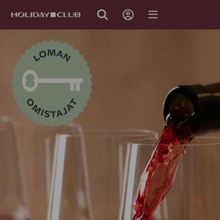
OHITA
SIVUNAVIGOINTI