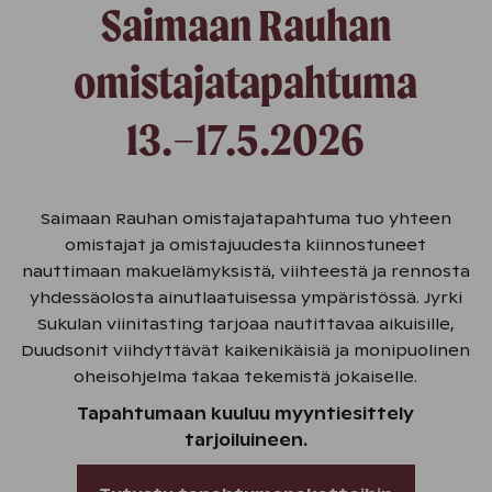
Saimaan Rauhan
omistajatapahtuma
13.–17.5.2026
Saimaan Rauhan omistajatapahtuma tuo yhteen
omistajat ja omistajuudesta kiinnostuneet
nauttimaan makuelämyksistä, viihteestä ja rennosta
yhdessäolosta ainutlaatuisessa ympäristössä. Jyrki
Sukulan viinitasting tarjoaa nautittavaa aikuisille,
Duudsonit viihdyttävät kaikenikäisiä ja monipuolinen
oheisohjelma takaa tekemistä jokaiselle.
Tapahtumaan kuuluu myyntiesittely
tarjoiluineen.