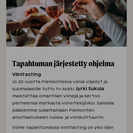
Tapahtuman järjestetty ohjelma
Viinitasting
Jo 20 vuotta Piemontessa viiniä viljellyt ja
suomalaisille tuttu tv‑kokki
Jyrki Sukula
maistattaa omantilan viinejä ja kertoo
perheensä matkasta viinintekijöiksi. Samalla
pääsemme sukeltamaan Piemonten
ainutlaatuiseen ruoka‑ ja viinikulttuuriin.
Viime tapahtumassa viinitasting oli yksi illan