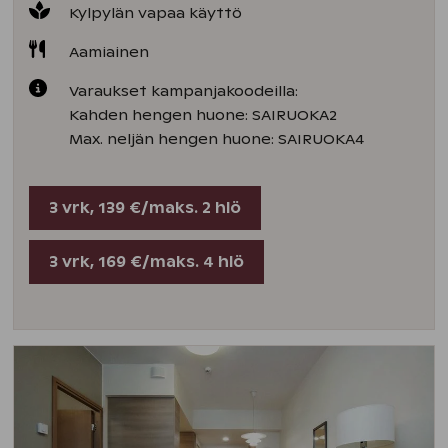
Kylpylän vapaa käyttö
Aamiainen
Varaukset kampanjakoodeilla:
Kahden hengen huone: SAIRUOKA2
Max. neljän hengen huone: SAIRUOKA4
3 vrk, 139 €/maks. 2 hlö
3 vrk, 169 €/maks. 4 hlö