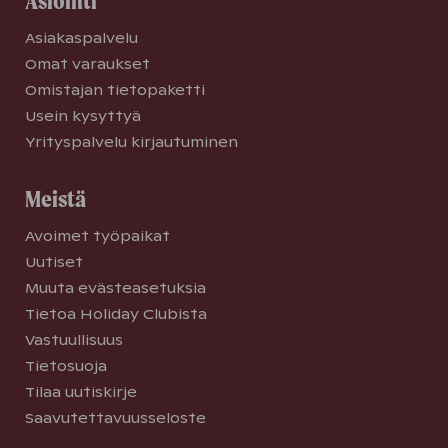
Asiointi
Asiakaspalvelu
Omat varaukset
Omistajan tietopaketti
Usein kysyttyä
Yrityspalvelu kirjautuminen
Meistä
Avoimet työpaikat
Uutiset
Muuta evästeasetuksia
Tietoa Holiday Clubista
Vastuullisuus
Tietosuoja
Tilaa uutiskirje
Saavutettavuusseloste