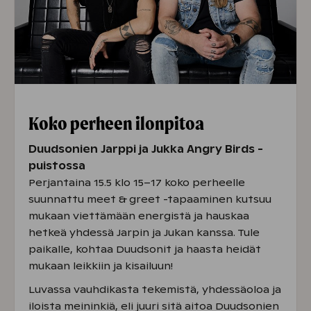
Koko perheen ilonpitoa
Duudsonien Jarppi ja Jukka Angry Birds -
puistossa
Perjantaina 15.5 klo 15–17 koko perheelle
suunnattu meet & greet -tapaaminen kutsuu
mukaan viettämään energistä ja hauskaa
hetkeä yhdessä Jarpin ja Jukan kanssa. Tule
paikalle, kohtaa Duudsonit ja haasta heidät
mukaan leikkiin ja kisailuun!
Luvassa vauhdikasta tekemistä, yhdessäoloa ja
iloista meininkiä, eli juuri sitä aitoa Duudsonien