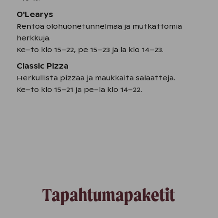
O'Learys
Rentoa olohuonetunnelmaa ja mutkattomia
herkkuja.
Ke–to klo 15–22, pe 15–23 ja la klo 14–23.
Classic Pizza
Herkullista pizzaa ja maukkaita salaatteja.
Ke–to klo 15–21 ja pe–la klo 14–22.
Tapahtumapaketit