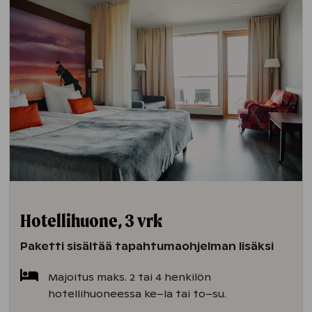
Hotellihuone, 3 vrk
Paketti sisältää tapahtumaohjelman lisäksi
Majoitus maks. 2 tai 4 henkilön
hotellihuoneessa ke–la tai to–su.