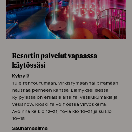
Resortin palvelut vapaassa
käytössäsi
Kylpylä
Tule rentoutumaan, virkistymään tai pitämään
hauskaa perheen kanssa. Elämyksellisessä
kylpylässä on erilaisia altaita, vesiliukumäkiä ja
vesishow. Kioskilta voit ostaa virvokkeita.
Avoinna ke klo 12–21, to-la klo 10–21 ja su klo
10–18
Saunamaailma