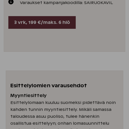
Varaukset kampanjakoodilla: SAIRUOKAVIL
3 vrk, 199 €/maks. 6 hlö
Esittelylomien varausehdot
Myyntiesittely
Esittelylomaan kuuluu suomeksi pidettävä noin
kahden tunnin myyntiesittely. Mikäli samassa
taloudessa asuu puoliso, tulee hänenkin
osallistua esittelyyn; onhan lomasuunnittelu