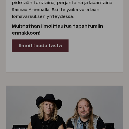
pidetään torstaina, perjantaina ja lauantaina
Saimaa Areenalla. Esittelyaika varataan
lomavarauksen yhteydessä.
Muistathan ilmoittautua tapahtumiin
ennakkoon!
Ilmoittaudu tästä