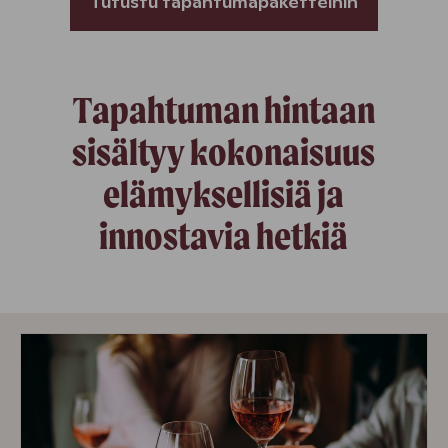
Tutustu tapahtumapaketteihin
Tapahtuman hintaan
sisältyy kokonaisuus
elämyksellisiä ja
innostavia hetkiä