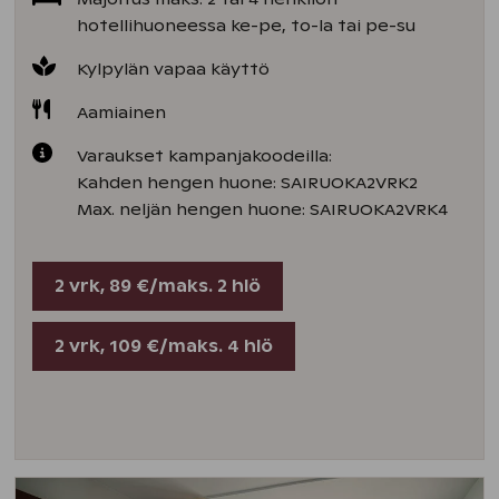
hotellihuoneessa ke-pe, to-la tai pe-su
Kylpylän vapaa käyttö
Aamiainen
Varaukset kampanjakoodeilla:
Kahden hengen huone: SAIRUOKA2VRK2
Max. neljän hengen huone: SAIRUOKA2VRK4
2 vrk, 89 €/maks. 2 hlö
2 vrk, 109 €/maks. 4 hlö