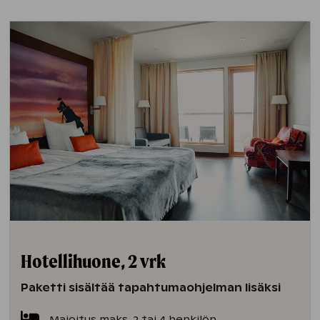
Hotellihuone, 2 vrk
Paketti sisältää tapahtumaohjelman lisäksi
Majoitus maks. 2 tai 4 henkilön