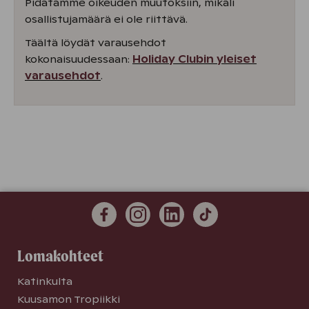
Pidätämme oikeuden muutoksiin, mikäli
osallistujamäärä ei ole riittävä.
Täältä löydät varausehdot
kokonaisuudessaan:
Holiday Clubin yleiset
varausehdot
.
Lomakohteet
Katinkulta
Kuusamon Tropiikki