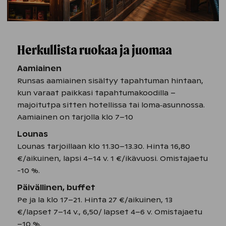
Herkullista ruokaa ja juomaa
Aamiainen
Runsas aamiainen sisältyy tapahtuman hintaan,
kun varaat paikkasi tapahtumakoodilla –
majoitutpa sitten hotellissa tai loma‑asunnossa.
Aamiainen on tarjolla klo 7–10
Lounas
Lounas tarjoillaan klo 11.30–13.30. Hinta 16,80
€/aikuinen, lapsi 4–14 v. 1 €/ikävuosi. Omistajaetu
-10 %.
Päivällinen, buffet
Pe ja la klo 17–21. Hinta 27 €/aikuinen, 13
€/lapset 7–14 v., 6,50/ lapset 4–6 v. Omistajaetu
–10 %.