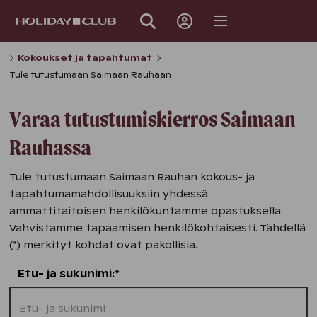
OHITA
SIVUNAVIGOINTI
Kokoukset ja tapahtumat
Tule tutustumaan Saimaan Rauhaan
Varaa tutustumiskierros Saimaan
Rauhassa
Tule tutustumaan Saimaan Rauhan kokous- ja
tapahtumamahdollisuuksiin yhdessä
ammattitaitoisen henkilökuntamme opastuksella.
Vahvistamme tapaamisen henkilökohtaisesti. Tähdellä
(*) merkityt kohdat ovat pakollisia.
Etu- ja sukunimi:*