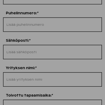
Puhelinnumero:*
Sähköposti:*
Yrityksen nimi:*
Toivottu tapaamisaika:*