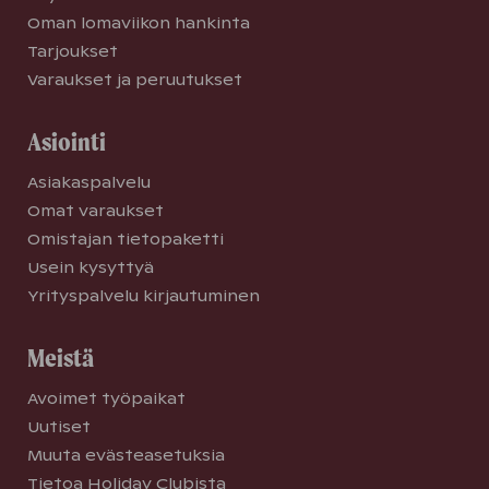
Oman lomaviikon hankinta
Tarjoukset
Varaukset ja peruutukset
Asiointi
Asiakaspalvelu
Omat varaukset
Omistajan tietopaketti
Usein kysyttyä
Yrityspalvelu kirjautuminen
Meistä
Avoimet työpaikat
Uutiset
Muuta evästeasetuksia
Tietoa Holiday Clubista