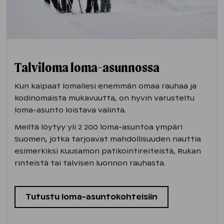
Talviloma loma-asunnossa
Kun kaipaat lomallesi enemmän omaa rauhaa ja
kodinomaista mukavuutta, on hyvin varusteltu
loma-asunto loistava valinta.
Meiltä löytyy yli 2 200 loma-asuntoa ympäri
Suomen, jotka tarjoavat mahdollisuuden nauttia
esimerkiksi Kuusamon patikointireiteistä, Rukan
rinteistä tai talvisen luonnon rauhasta.
Tutustu loma-asuntokohteisiin