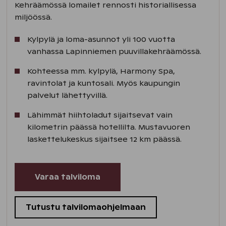
Kehräämössä lomailet rennosti historiallisessa
miljöössä.
Kylpylä ja loma-asunnot yli 100 vuotta
vanhassa Lapinniemen puuvillakehräämössä.
Kohteessa mm. kylpylä, Harmony Spa,
ravintolat ja kuntosali. Myös kaupungin
palvelut lähettyvillä.
Lähimmät hiihtoladut sijaitsevat vain
kilometrin päässä hotellilta. Mustavuoren
laskettelukeskus sijaitsee 12 km päässä.
Varaa talviloma
Tutustu talvilomaohjelmaan