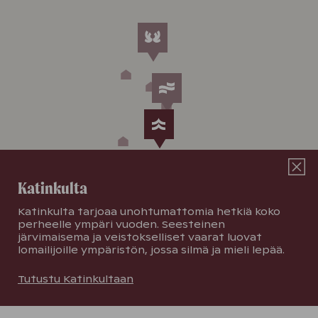
Katinkulta
Katinkulta tarjoaa unohtumattomia hetkiä koko
perheelle ympäri vuoden. Seesteinen
järvimaisema ja veistokselliset vaarat luovat
lomailijoille ympäristön, jossa silmä ja mieli lepää.
Tutustu Katinkultaan