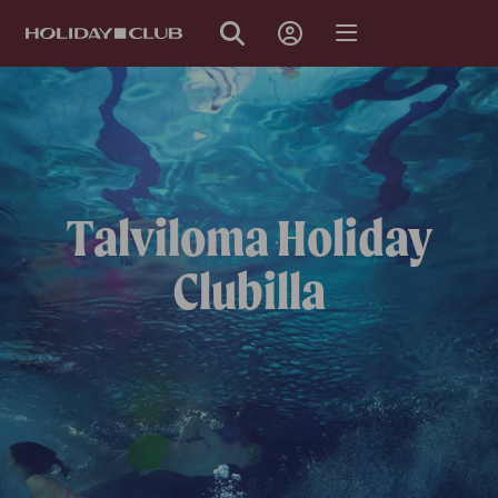
OHITA
SIVUNAVIGOINTI
Talviloma Holiday
Clubilla