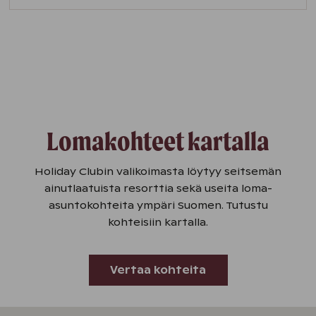
Lomakohteet kartalla
Holiday Clubin valikoimasta löytyy seitsemän
ainutlaatuista resorttia sekä useita loma-
asuntokohteita ympäri Suomen. Tutustu
kohteisiin kartalla.
Vertaa kohteita