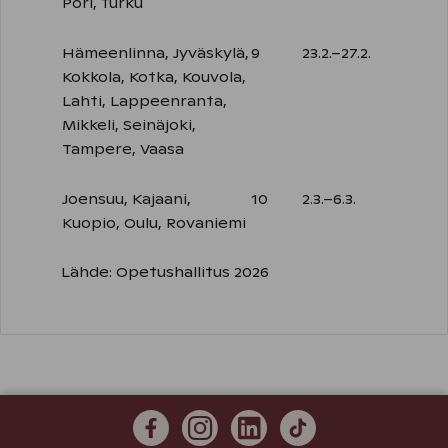
Pori, Turku
Hämeenlinna, Jyväskylä,
9
23.2.–27.2.
Kokkola, Kotka, Kouvola,
Lahti, Lappeenranta,
Mikkeli, Seinäjoki,
Tampere, Vaasa
Joensuu, Kajaani,
10
2.3.–6.3.
Kuopio, Oulu, Rovaniemi
Lähde: Opetushallitus 2026