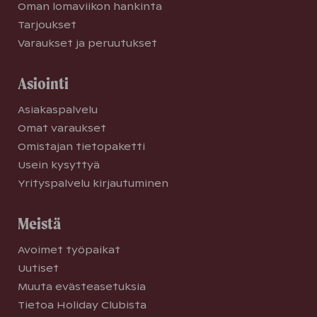
Oman lomaviikon hankinta
Tarjoukset
Varaukset ja peruutukset
Asiointi
Asiakaspalvelu
Omat varaukset
Omistajan tietopaketti
Usein kysyttyä
Yrityspalvelu kirjautuminen
Meistä
Avoimet työpaikat
Uutiset
Muuta evästeasetuksia
Tietoa Holiday Clubista