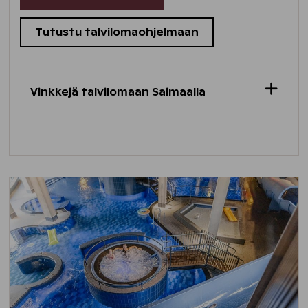
Tutustu talvilomaohjelmaan
Vinkkejä talvilomaan Saimaalla
Koe ainutlaatuinen konserttielämys
SounDome
, jossa soitetaan jäästä
valmistetuilla soittimilla! Esitykset
järjestetään Imatralla.
Ukonniemen
ensilumenladulla
pääset
hiihtämään. Latu on valaistu joka päivä klo
6-22 välisenä aikana.
Tuplakasin aktiviteettikeskuksesta
voit
vuokrata maastopyöriä sekä lumikenkiä