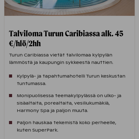
Talviloma Turun Caribiassa alk. 45
€/hlö/2hh
Turun Caribiassa vietät talvilomaa kylpylän
lämmöstä ja kaupungin sykkeestä nauttien.
Kylpylä- ja tapahtumahotelli Turun keskustan
tuntumassa.
Monipuolisessa teemakylpylässä on ulko- ja
sisäaltaita, porealtaita, vesiliukumäkiä,
Harmony Spa ja paljon muuta.
Paljon hauskaa tekemistä koko perheelle,
kuten SuperPark.