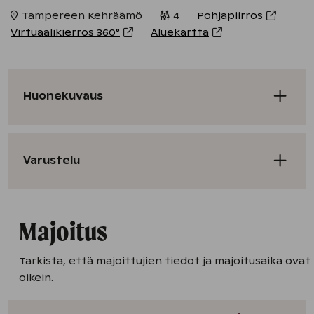
Tampereen Kehräämö
4
Pohjapiirros
Virtuaalikierros
360°
Aluekartta
Huonekuvaus
Varustelu
Majoitus
Tarkista, että majoittujien tiedot ja majoitusaika ovat
oikein.