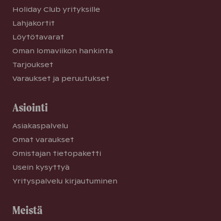
Holiday Club yrityksille
Lahjakortit
Löytötavarat
Oman lomaviikon hankinta
Tarjoukset
Varaukset ja peruutukset
Asiointi
Asiakaspalvelu
Omat varaukset
Omistajan tietopaketti
Usein kysyttyä
Yrityspalvelu kirjautuminen
Meistä