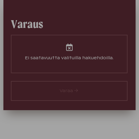
Varaus
Ei saatavuutta valituilla hakuehdoilla.
Varaa