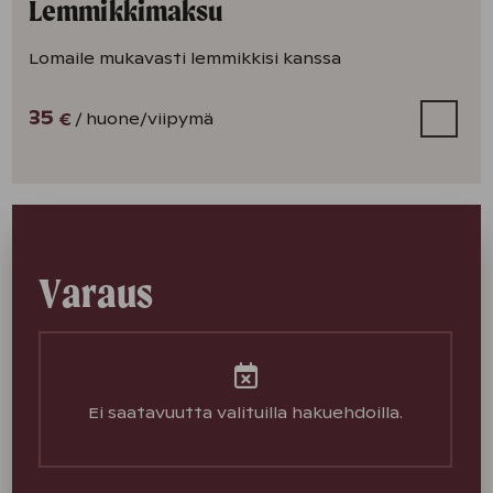
Lemmikkimaksu
Lomaile mukavasti lemmikkisi kanssa
35
/ huone
/viipymä
€
Varaus
Ei saatavuutta valituilla hakuehdoilla.