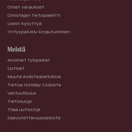
Omat varaukset
Omistajan tietopaketti
Usein kysyttyä
Yrityspalvelu kirjautuminen
Meistä
Avoimet työpaikat
Uutiset
Muuta evästeasetuksia
Tietoa Holiday Clubista
Vastuullisuus
Tietosuoja
Tilaa uutiskirje
Saavutettavuusseloste