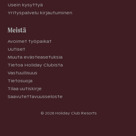
Usein kysyttyä
Yrityspalvelu kirjautuminen
Meistä
Avoimet työpaikat
Uutiset
Muuta evästeasetuksia
Tietoa Holiday Clubista
Vastuullisuus
Tietosuoja
Tilaa uutiskirje
Saavutettavuusseloste
© 2026 Holiday Club Resorts