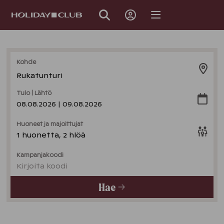
OHITA
SIVUNAVIGOINTI
Kohde
Rukatunturi
Tulo | Lähtö
08.08.2026 | 09.08.2026
Huoneet ja majoittujat
1 huonetta, 2 hlöä
Kampanjakoodi
Kirjoita koodi
Hae