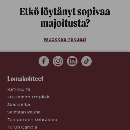
Etkö löytänyt sopivaa
majoitusta?
Muokkaa hakuasi
Lomakohteet
Katinkulta
Kuusamon Tropiikki
Saariselkä
Saimaan Rauha
Tampereen Kehräämö
Turun Caribia