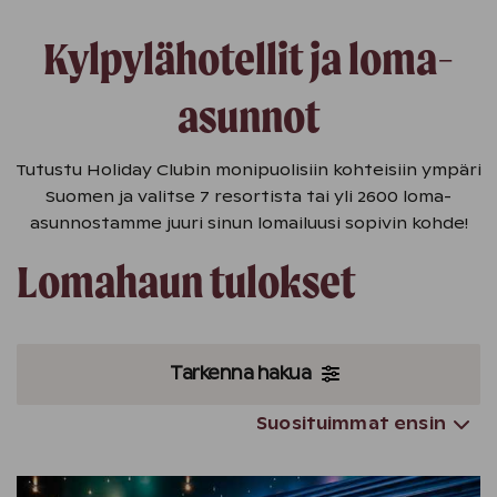
Kylpylähotellit ja loma-
asunnot
Tutustu Holiday Clubin monipuolisiin kohteisiin ympäri
Suomen ja valitse 7 resortista tai yli 2600 loma-
asunnostamme juuri sinun lomailuusi sopivin kohde!
Lomahaun tulokset
Tarkenna hakua
Suosituimmat ensin