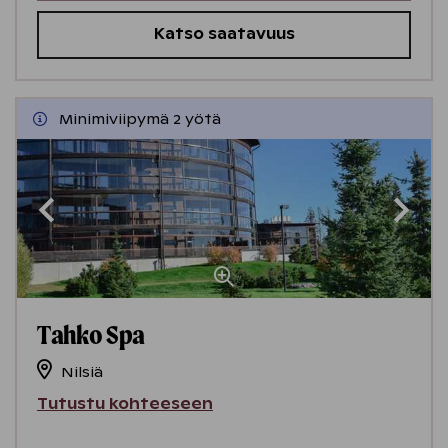
Katso saatavuus
Minimiviipymä 2 yötä
Tahko Spa
Nilsiä
Tutustu kohteeseen