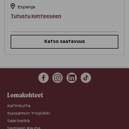
Espanja
Tutustu kohteeseen
Katso saatavuus
Lomakohteet
Katinkulta
Kuusamon Tropiikki
Saariselkä
Saimaan Rauha