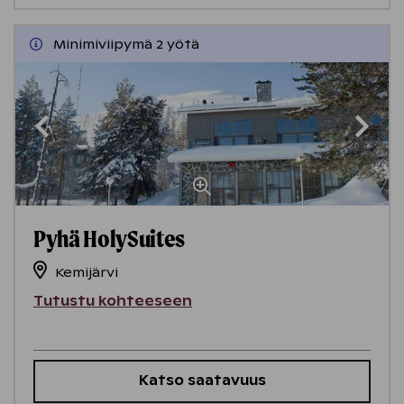
Minimiviipymä 2 yötä
Pyhä HolySuites
Kemijärvi
Tutustu kohteeseen
Katso saatavuus