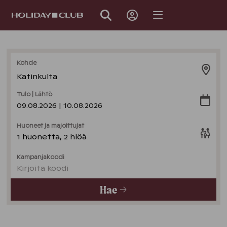
OHITA
SIVUNAVIGOINTI
Kohde
Katinkulta
Tulo | Lähtö
09.08.2026 | 10.08.2026
Huoneet ja majoittujat
1 huonetta, 2 hlöä
Kampanjakoodi
Kirjoita koodi
Hae