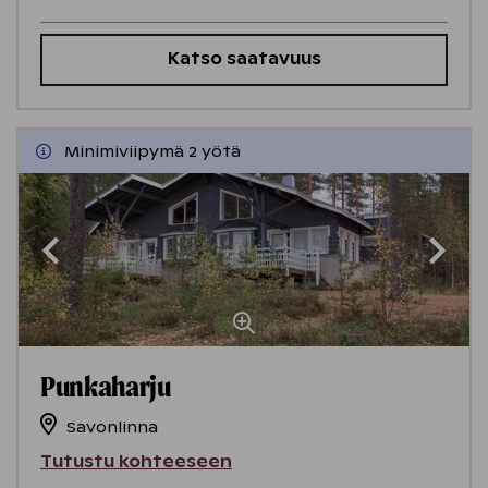
Katso saatavuus
Minimiviipymä 2 yötä
Punkaharju
Savonlinna
Tutustu kohteeseen