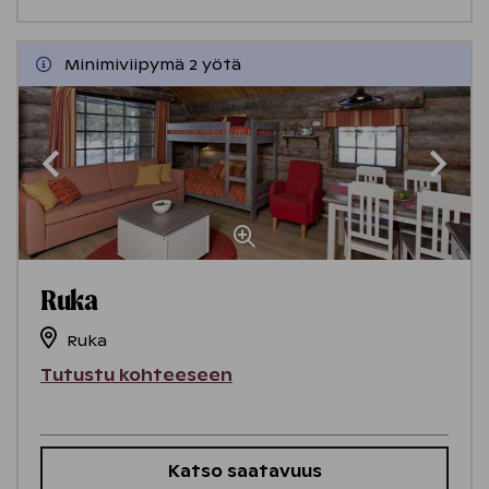
Minimiviipymä 2 yötä
Ruka
Ruka
Tutustu kohteeseen
Katso saatavuus