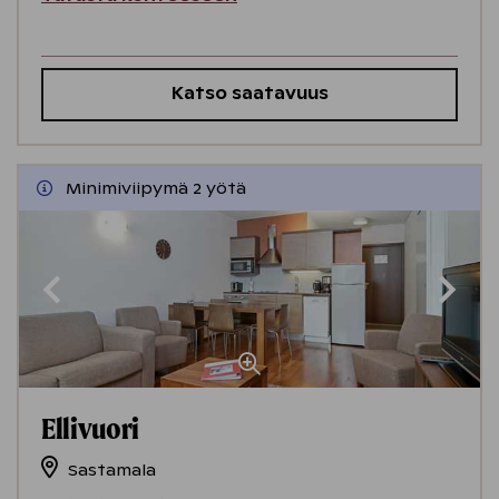
Katso saatavuus
Minimiviipymä 2 yötä
Ellivuori
Sastamala