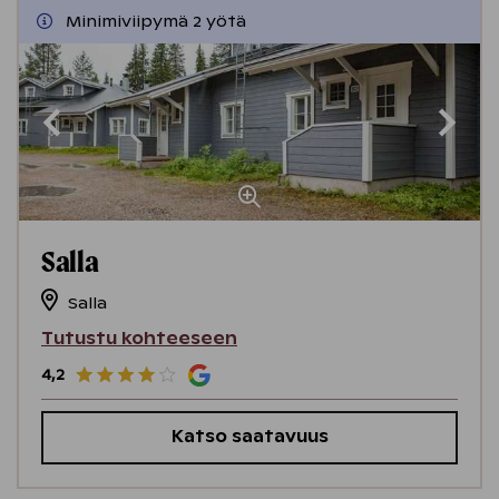
Minimiviipymä 2 yötä
Salla
Salla
Tutustu kohteeseen
4,2
Katso saatavuus