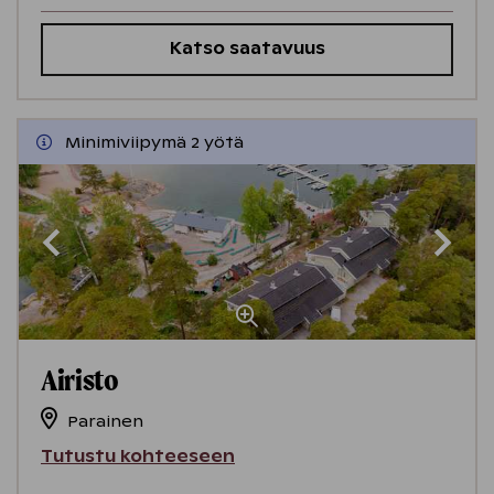
Katso saatavuus
Minimiviipymä 2 yötä
Airisto
Parainen
Tutustu kohteeseen