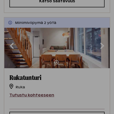
Katso saatavuus
Minimiviipymä 2 yötä
Rukatunturi
Ruka
Tutustu kohteeseen