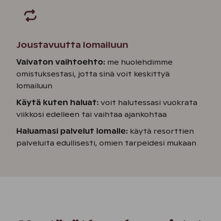
Joustavuutta lomailuun
Vaivaton vaihtoehto:
me huolehdimme
omistuksestasi, jotta sinä voit keskittyä
lomailuun
Käytä kuten haluat:
voit halutessasi vuokrata
viikkosi edelleen tai vaihtaa ajankohtaa
Haluamasi palvelut lomalle:
käytä resorttien
palveluita edullisesti, omien tarpeidesi mukaan