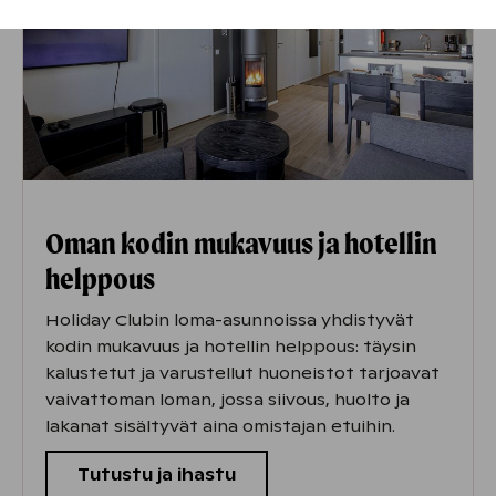
Oman kodin mukavuus ja hotellin
helppous
Holiday Clubin loma-asunnoissa yhdistyvät
kodin mukavuus ja hotellin helppous: täysin
kalustetut ja varustellut huoneistot tarjoavat
vaivattoman loman, jossa siivous, huolto ja
lakanat sisältyvät aina omistajan etuihin.
Tutustu ja ihastu