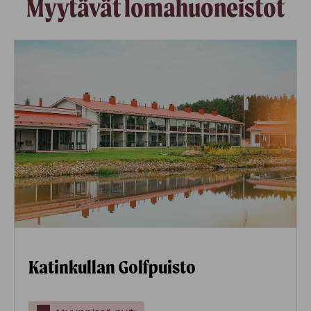
Myytävät lomahuoneistot
Katinkullan Golfpuisto