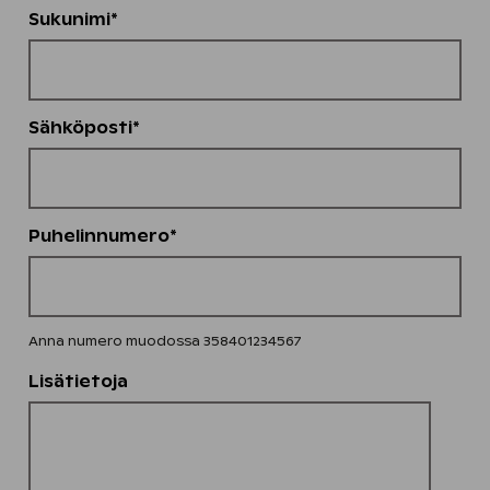
Sukunimi*
Sähköposti*
Puhelinnumero*
Anna numero muodossa 358401234567
Lisätietoja