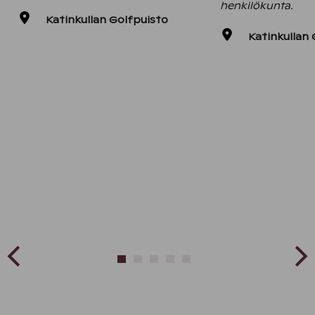
henkilökunta.
Katinkullan Golfpuisto
Katinkullan 