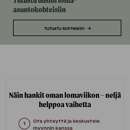
Tutustu uusiin loma-
asuntokohteisiin
Tutustu kohteisiin
Näin hankit oman lomaviikon – neljä
helppoa vaihetta
Ota yhteyttä ja keskustele
myynnin kanssa