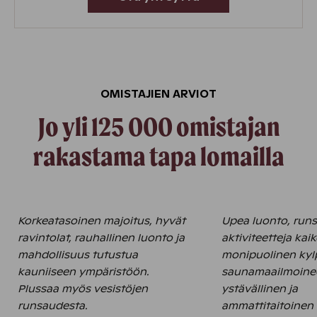
OMISTAJIEN ARVIOT
Jo yli 125 000 omistajan
rakastama tapa lomailla
Korkeatasoinen majoitus, hyvät
Upea luonto, runs
ravintolat, rauhallinen luonto ja
aktiviteetteja kaike
mahdollisuus tutustua
monipuolinen kyl
kauniiseen ympäristöön.
saunamaailmoine
Plussaa myös vesistöjen
ystävällinen ja
runsaudesta.
ammattitaitoinen