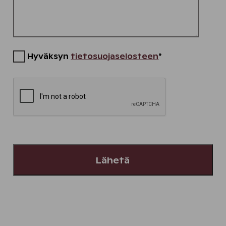
Hyväksyn
tietosuojaselosteen
*