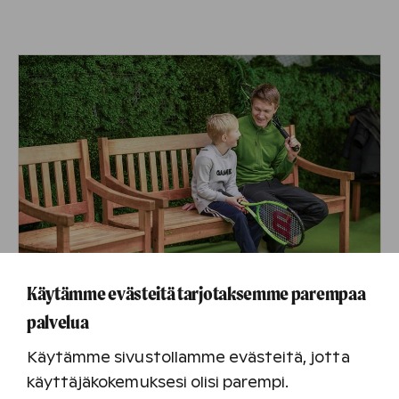
Käytämme evästeitä tarjotaksemme parempaa
palvelua
Palveluiden ja aktiviteettien
Käytämme sivustollamme evästeitä, jotta
äärellä
käyttäjäkokemuksesi olisi parempi.