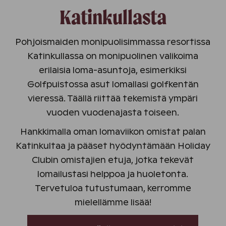
Katinkullasta
Pohjoismaiden monipuolisimmassa resortissa
Katinkullassa on monipuolinen valikoima
erilaisia loma-asuntoja, esimerkiksi
Golfpuistossa asut lomallasi golfkentän
vieressä. Täällä riittää tekemistä ympäri
vuoden vuodenajasta toiseen.
Hankkimalla oman lomaviikon omistat palan
Katinkultaa ja pääset hyödyntämään Holiday
Clubin omistajien etuja, jotka tekevät
lomailustasi helppoa ja huoletonta.
Tervetuloa tutustumaan, kerromme
mielellämme lisää!