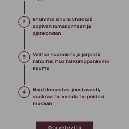
Etsimme sinulle yhdessä
sopivan lomakohteen ja
ajankohdan
Valitse huoneisto ja järjestä
rahoitus itse tai kumppanimme
kautta
Nauti lomastasi joustavasti,
vuokraa tai vaihda tarpeidesi
mukaan
Ota yhteyttä