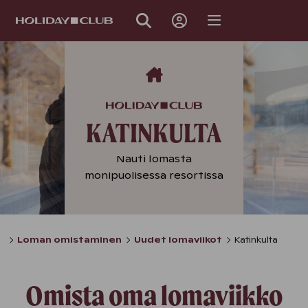
OHITA
SIVUNAVIGOINTI
KATINKULTA
Nauti lomasta
monipuolisessa resortissa
Loman omistaminen
Uudet lomaviikot
Katinkulta
Omista oma lomaviikko