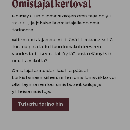
Omistajat kertovat
Holiday Clubin lomaviikkojen omistajia on yli
125 000, ja jokaisella omistajalla on oma
tarinansa.
Miten omistajamme viettävät lomiaan? Miltä
tuntuu palata tuttuun lomakohteeseen
vuodesta toiseen, tai löytää uusia elämyksiä
omalta viikolta?
Omistajatarinoiden kautta pääset
kurkistamaan siihen, miten oma lomaviikko voi
olla täynnä rentoutumista, seikkailuja ja
yhteisiä muistoja.
Tutustu tarinoihin