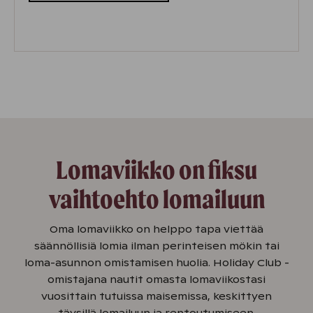
Lomaviikko on fiksu
vaihtoehto lomailuun
Oma lomaviikko on helppo tapa viettää
säännöllisiä lomia ilman perinteisen mökin tai
loma-asunnon omistamisen huolia. Holiday Club -
omistajana nautit omasta lomaviikostasi
vuosittain tutuissa maisemissa, keskittyen