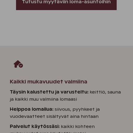
Tutustu myytäviin loma-asuntoihin
Kaikki mukavuudet valmiina
Täysin kalustettu ja varusteltu:
keittiö, sauna
ja kaikki muu valmiina lomaasi
Helppoa lomailua:
siivous, pyyhkeet ja
vuodevaatteet sisältyvät aina hintaan
Palvelut käytössäsi:
kaikki kohteen