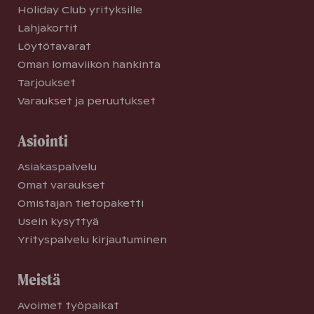
Holiday Club yrityksille
Lahjakortit
Löytötavarat
Oman lomaviikon hankinta
Tarjoukset
Varaukset ja peruutukset
Asiointi
Asiakaspalvelu
Omat varaukset
Omistajan tietopaketti
Usein kysyttyä
Yrityspalvelu kirjautuminen
Meistä
Avoimet työpaikat