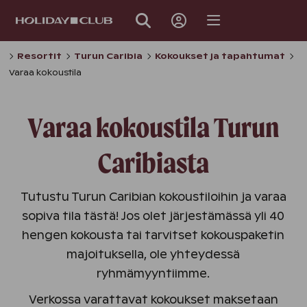
OHITA
SIVUNAVIGOINTI
Resortit
Turun Caribia
Kokoukset ja tapahtumat
Varaa kokoustila
Varaa kokoustila Turun
Caribiasta
Tutustu Turun Caribian kokoustiloihin ja varaa
sopiva tila tästä! Jos olet järjestämässä yli 40
hengen kokousta tai tarvitset kokouspaketin
majoituksella, ole yhteydessä
ryhmämyyntiimme.
Verkossa varattavat kokoukset maksetaan