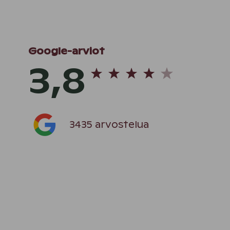
Google-arviot
3,8
3435 arvostelua
ä,