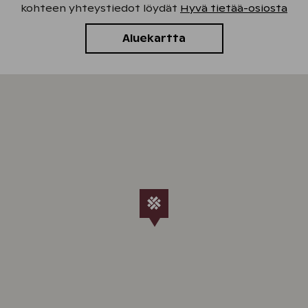
kohteen yhteystiedot löydät
Hyvä tietää-osiosta
Aluekartta