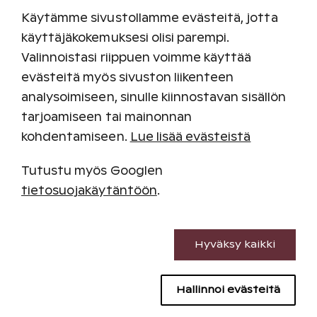
Käytämme sivustollamme evästeitä, jotta
Siirry varaamaan
käyttäjäkokemuksesi olisi parempi.
Valinnoistasi riippuen voimme käyttää
evästeitä myös sivuston liikenteen
analysoimiseen, sinulle kiinnostavan sisällön
tarjoamiseen tai mainonnan
kohdentamiseen.
Lue lisää evästeistä
Tutustu myös Googlen
tietosuojakäytäntöön
.
Välttämättömät evästeet
Hyväksy kaikki
Suorituskyvyn evästeet
Hallinnoi evästeitä
Sisällön kohdentamisen evästeet