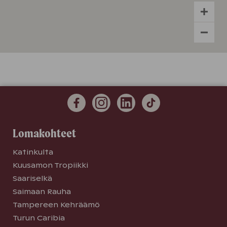
Lomakohteet
Katinkulta
Kuusamon Tropiikki
Saariselkä
Saimaan Rauha
Tampereen Kehräämö
Turun Caribia