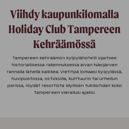
​​​​​Viihdy kaupunkilomalla
Holiday Club Tampereen
Kehräämössä
Tampereen Kehräämön kylpylähotelli sijaitsee
historiallisessa rakennuksessa aivan Näsijärven
rannalla lähellä kaikkea. Vietitpä lomaasi kylpylässä,
huvipuistossa, ostoksilla, kulttuurin tai urheilun
parissa, löydät resortista idyllisen tukikohdan koko
Tampereen vierailusi ajaksi.