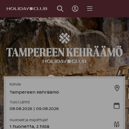
OHITA
SIVUNAVIGOINTI
Kohde
Tampereen Kehräämö
Tulo | Lähtö
08.08.2026 | 09.08.2026
Huoneet ja majoittujat
1 huonetta, 2 hlöä