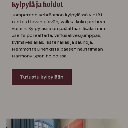
Kylpylä ja hoidot
Tampereen Kehräämön kylpylässä vietät
rentouttavan päivän, vaikka koko perheen
voimin. Kylpylässä on pääaltaan lisäksi mm.
useita porealtaita, virtuaalivesijumppaa,
kylmävesiallas, lastenallas ja saunoja.
Hemmotteluhetkistä pääset nauttimaan
Harmony Span hoidoissa.
Tutustu kylpylään