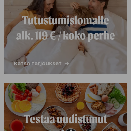
Tutustumislomalle
alk. 119 € / koko perhe
Katso tarjoukset
Testaa uudistunut