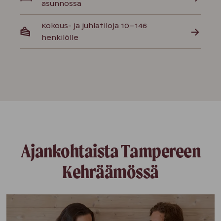
asunnossa
Kokous- ja juhlatiloja 10–146
henkilölle
Ajankohtaista Tampereen
Kehräämössä