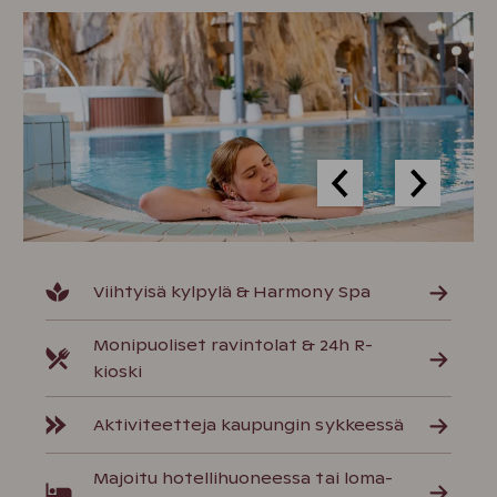
Viihtyisä kylpylä & Harmony Spa
Monipuoliset ravintolat & 24h R-
kioski
Aktiviteetteja kaupungin sykkeessä
Majoitu hotellihuoneessa tai loma-