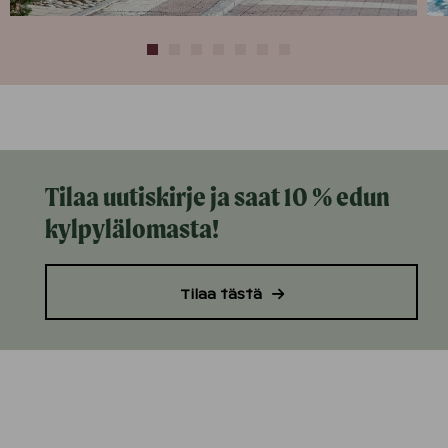
Tilaa uutiskirje ja saat 10 % edun
kylpylälomasta!
Tilaa tästä