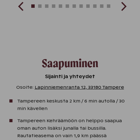
Saapuminen
Sijainti ja yhteydet
Osoite:
Lapinniemenranta 12, 33180 Tampere
Tampereen keskusta 2 km / 6 min autolla / 30
min kävellen
Tampereen Kehräämöön on helppo saapua
oman auton lisäksi junalla tai bussilla.
Rautatieasema on vain 1,9 km päässä