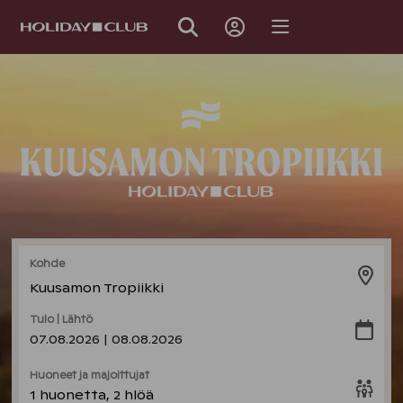
OHITA
SIVUNAVIGOINTI
Kohde
Kuusamon Tropiikki
Tulo | Lähtö
07.08.2026 | 08.08.2026
Huoneet ja majoittujat
1 huonetta, 2 hlöä