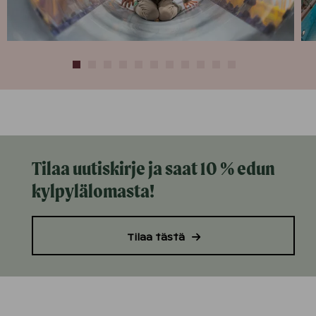
Tilaa uutiskirje ja saat 10 % edun
kylpylälomasta!
Tilaa tästä