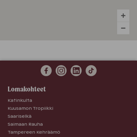
Lomakohteet
Katinkulta
Kuusamon Tropiikki
Saariselkä
Saimaan Rauha
Tampereen Kehräämö