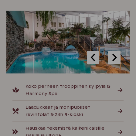
Koko perheen trooppinen kylpylä &
Harmony Spa
Laadukkaat ja monipuoliset
ravintolat & 24h R-kioski
Hauskaa tekemistä kaikenikäisille
sisällä ja ulkona