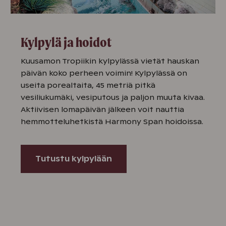
Kylpylä ja hoidot
Kuusamon Tropiikin kylpylässä vietät hauskan
päivän koko perheen voimin! Kylpylässä on
useita porealtaita, 45 metriä pitkä
vesiliukumäki, vesiputous ja paljon muuta kivaa.
Aktiivisen lomapäivän jälkeen voit nauttia
hemmotteluhetkistä Harmony Span hoidoissa.
Tutustu kylpylään