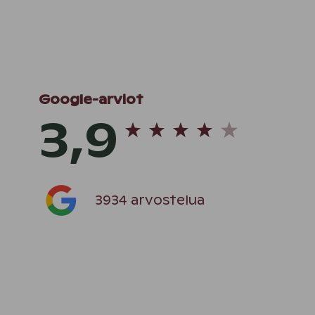
Google-arviot
3,9
et
3934 arvostelua