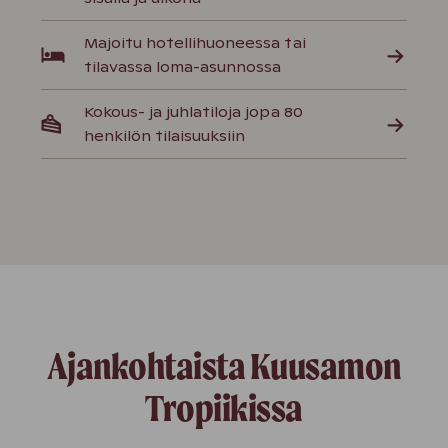
Majoitu hotellihuoneessa tai
tilavassa loma-asunnossa
Kokous- ja juhlatiloja jopa 80
henkilön tilaisuuksiin
Ajankohtaista Kuusamon
Tropiikissa