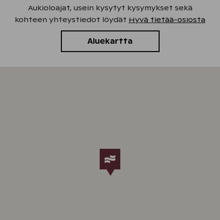
Aukioloajat, usein kysytyt kysymykset sekä
kohteen yhteystiedot löydät
Hyvä tietää-osiosta
Aluekartta