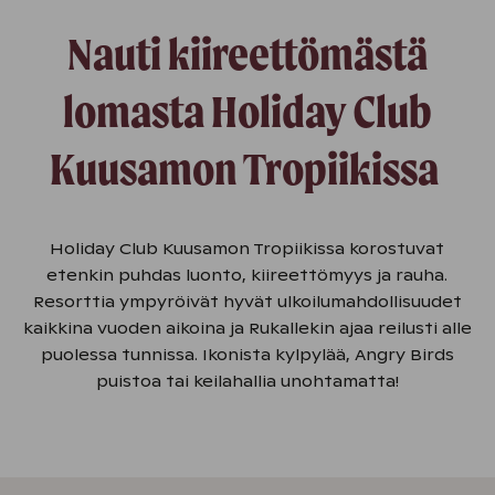
Nauti kiireettömästä
lomasta Holiday Club
Kuusamon Tropiikissa
Holiday Club Kuusamon Tropiikissa korostuvat
etenkin puhdas luonto, kiireettömyys ja rauha.
Resorttia ympyröivät hyvät ulkoilumahdollisuudet
kaikkina vuoden aikoina ja Rukallekin ajaa reilusti alle
puolessa tunnissa. Ikonista kylpylää, Angry Birds
puistoa tai keilahallia unohtamatta!