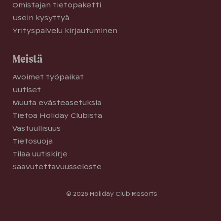
Omistajan tietopaketti
Usein kysyttyä
Yrityspalvelu kirjautuminen
Meistä
Avoimet työpaikat
Uutiset
Muuta evästeasetuksia
Tietoa Holiday Clubista
Vastuullisuus
Tietosuoja
Tilaa uutiskirje
Saavutettavuusseloste
© 2026 Holiday Club Resorts