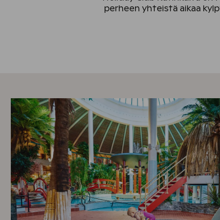
perheen yhteistä aikaa kylp