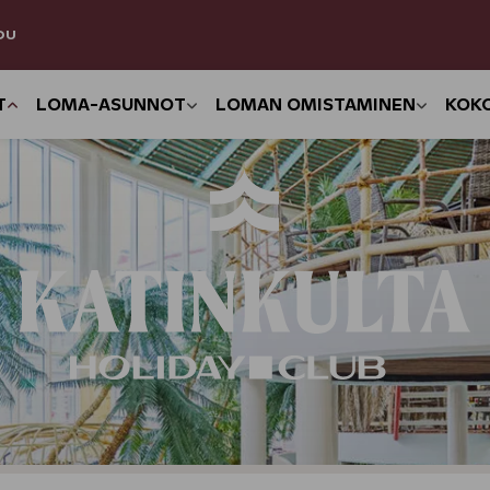
DU
T
LOMA-ASUNNOT
LOMAN OMISTAMINEN
KOK