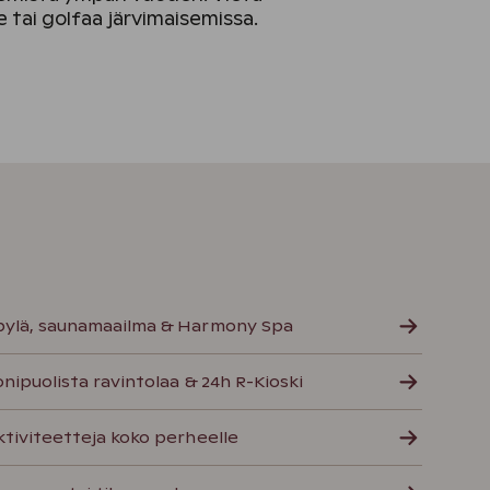
 tai golfaa järvimaisemissa.
pylä, saunamaailma & Harmony Spa
nipuolista ravintolaa & 24h R-Kioski
ktiviteetteja koko perheelle