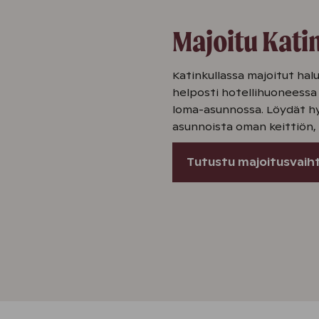
Majoitu Kati
Katinkullassa majoitut halu
helposti hotellihuoneessa
loma-asunnossa. Löydät hy
asunnoista oman keittiön,
Tutustu majoitusvaih