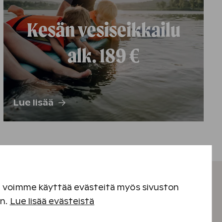
Kesän vesiseikkailu
alk. 189 €
Lue lisää
en voimme käyttää evästeitä myös sivuston
en.
Lue lisää evästeistä