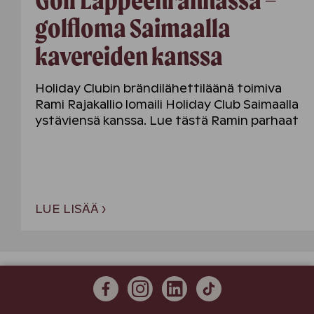
golfloma Saimaalla
kavereiden kanssa
Holiday Clubin brändilähettiläänä toimiva
Rami Rajakallio lomaili Holiday Club Saimaalla
ystäviensä kanssa. Lue tästä Ramin parhaat
vinkit golflomaan Etelä-Karjalassa!
LUE LISÄÄ ›