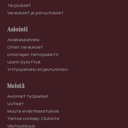
Tarjoukset
Varaukset ja peruutukset
Asiointi
Asiakaspalvelu
Omat varaukset
Omistajan tietopaketti
Usein kysyttyä
Yrityspalvelu kirjautuminen
Meistä
Avoimet työpaikat
Uutiset
Muuta evästeasetuksia
Tietoa Holiday Clubista
Vastuullisuus