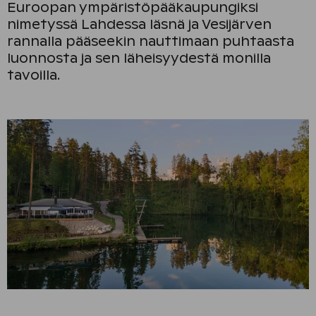
Euroopan ympäristöpääkaupungiksi
nimetyssä Lahdessa läsnä ja Vesijärven
rannalla pääseekin nauttimaan puhtaasta
luonnosta ja sen läheisyydestä monilla
tavoilla.