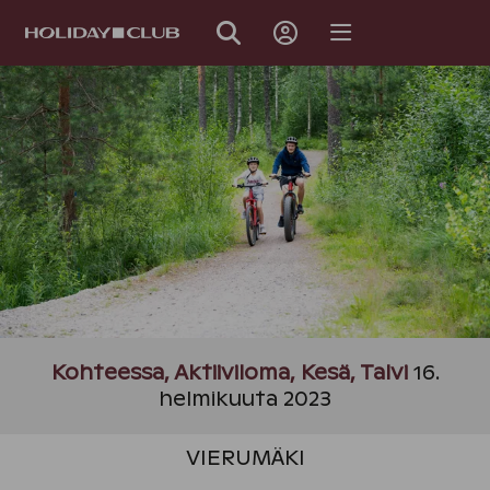
OHITA
SIVUNAVIGOINTI
Kohteessa, Aktiiviloma, Kesä, Talvi
16.
helmikuuta 2023
VIERUMÄKI