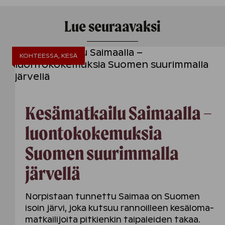
Lue seuraavaksi
KOHTEESSA, KESÄ
Kesämatkailu Saimaalla –
luontokokemuksia
Suomen suurimmalla
järvellä
Norpistaan tunnettu Saimaa on Suomen
isoin järvi, joka kutsuu rannoilleen kesäloma­
matkailijoita pitkienkin taipaleiden takaa.