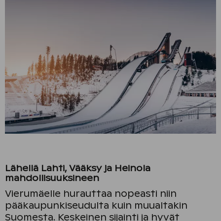
Lähellä Lahti, Vääksy ja Heinola
mahdollisuuksineen
Vierumäelle hurauttaa nopeasti niin
pääkaupunkiseudulta kuin muualtakin
Suomesta. Keskeinen sijainti ja hyvät