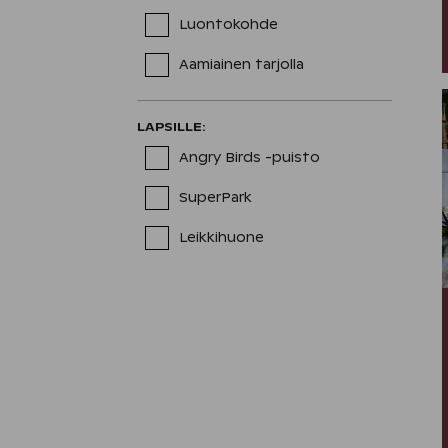
Luontokohde
Aamiainen tarjolla
LAPSILLE
:
Angry Birds -puisto
SuperPark
Leikkihuone