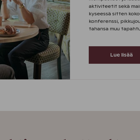
aktiviteetit sekä mai
kyseessä sitten koko
konferenssi, pikkujou
tahansa muu tapaht
Lue lisää