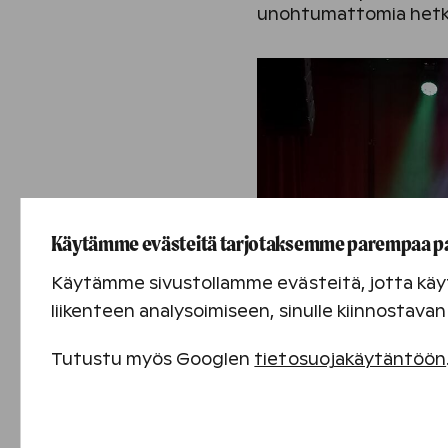
unohtumattomia hetki
Käytämme evästeitä tarjotaksemme parempaa p
Käytämme sivustollamme evästeitä, jotta käyt
liikenteen analysoimiseen, sinulle kiinnostav
Tutustu myös Googlen
tietosuojakäytäntöön
Välttämättömät evästeet