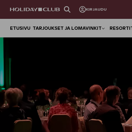
OHITA
KIRJAUDU
SIVUNAVIGOINTI
ETUSIVU
TARJOUKSET JA LOMAVINKIT
RESORTI