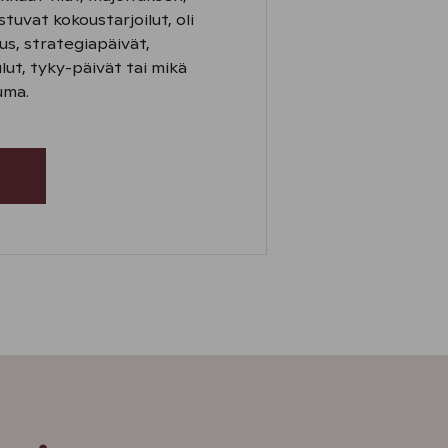
stuvat kokoustarjoilut, oli
us, strategiapäivät,
lut, tyky-päivät tai mikä
uma.