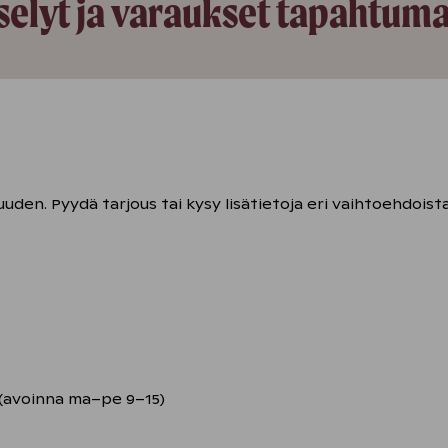
selyt ja varaukset tapahtuma
uden. Pyydä tarjous tai kysy lisätietoja eri vaihtoehdoista
(avoinna ma–pe 9–15)