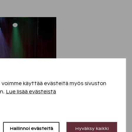
en voimme käyttää evästeitä myös sivuston
en.
Lue lisää evästeistä
Hallinnoi evästeitä
Hyväksy kaikki