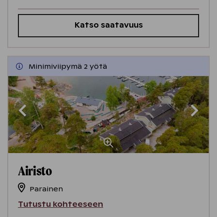
Katso saatavuus
Minimiviipymä 2 yötä
Airisto
Parainen
Tutustu kohteeseen