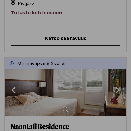
Kivijärvi
Tutustu kohteeseen
Katso saatavuus
Minimiviipymä 2 yötä
Naantali Residence