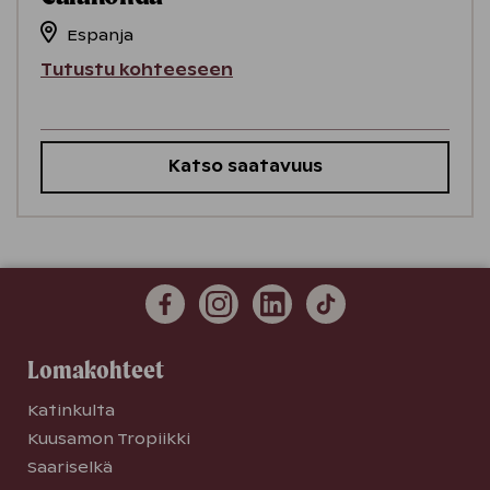
Espanja
Tutustu kohteeseen
Katso saatavuus
Lomakohteet
Katinkulta
Kuusamon Tropiikki
Saariselkä