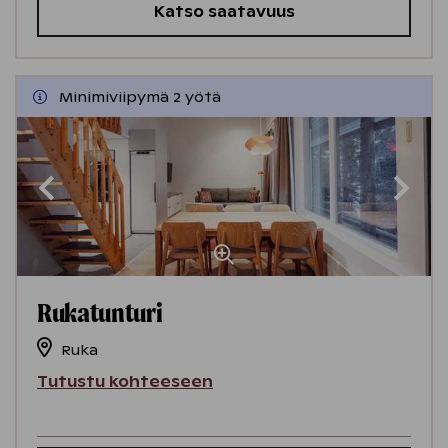
Katso saatavuus
Minimiviipymä 2 yötä
Rukatunturi
Ruka
Tutustu kohteeseen