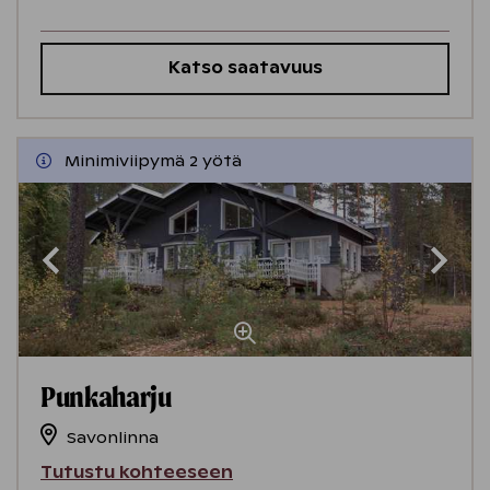
Katso saatavuus
Minimiviipymä 2 yötä
Punkaharju
Savonlinna
Tutustu kohteeseen