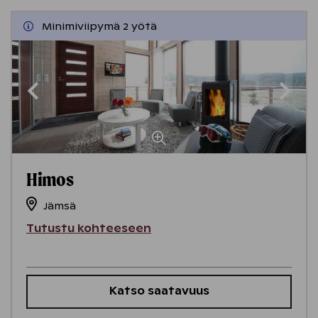
Minimiviipymä 2 yötä
Himos
Jämsä
Tutustu kohteeseen
Katso saatavuus