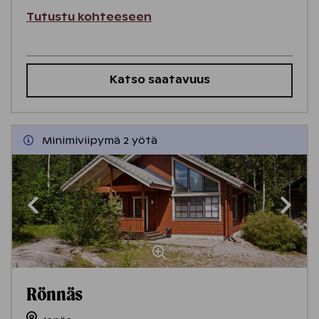
Tutustu kohteeseen
Katso saatavuus
Minimiviipymä 2 yötä
Rönnäs