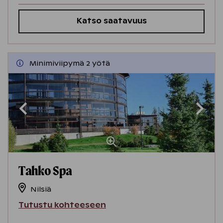
Katso saatavuus
Minimiviipymä 2 yötä
Tahko Spa
Nilsiä
Tutustu kohteeseen