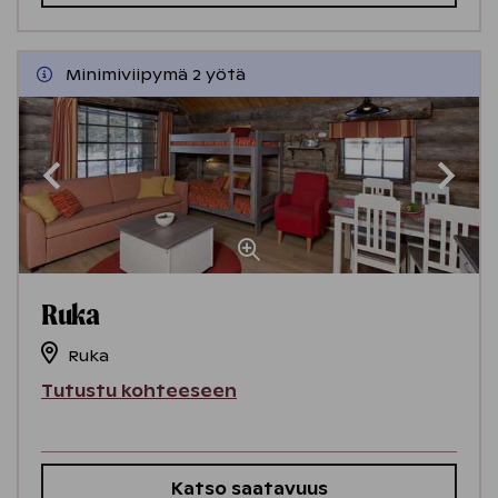
Minimiviipymä 2 yötä
Ruka
Ruka
Tutustu kohteeseen
Katso saatavuus