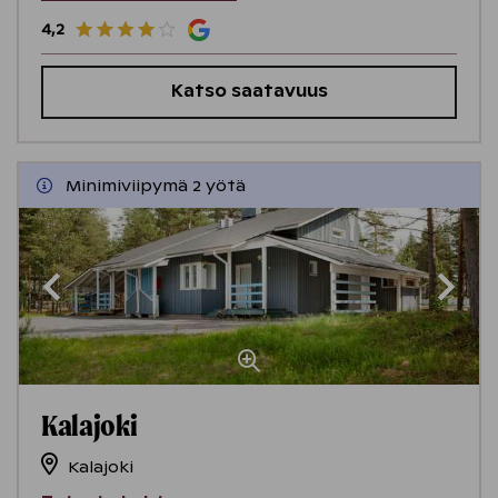
4,2
Katso saatavuus
Minimiviipymä 2 yötä
Kalajoki
Kalajoki