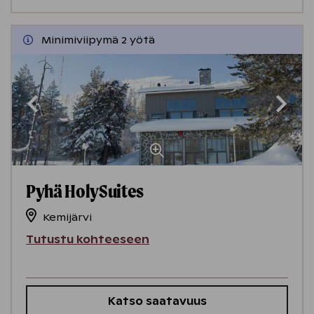
Minimiviipymä 2 yötä
Pyhä HolySuites
Kemijärvi
Tutustu kohteeseen
Katso saatavuus