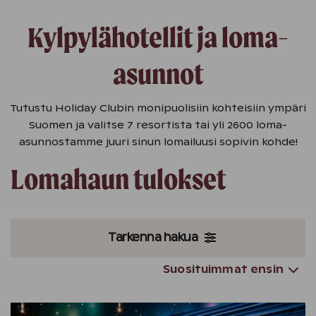
Kylpylähotellit ja loma-
asunnot
Tutustu Holiday Clubin monipuolisiin kohteisiin ympäri
Suomen ja valitse 7 resortista tai yli 2600 loma-
asunnostamme juuri sinun lomailuusi sopivin kohde!
Lomahaun tulokset
Tarkenna hakua
Suosituimmat ensin