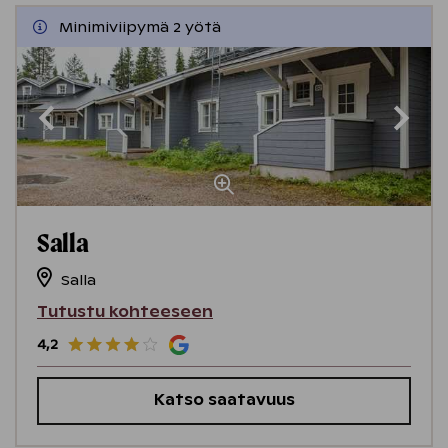
Minimiviipymä 2 yötä
Salla
Salla
Tutustu kohteeseen
4,2
Katso saatavuus