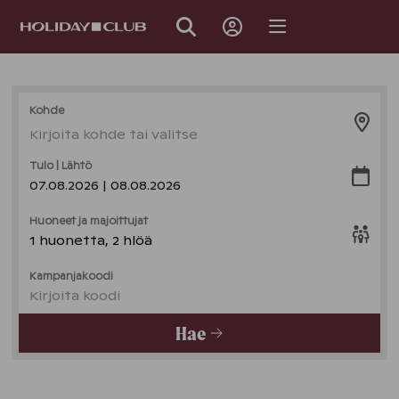
OHITA
SIVUNAVIGOINTI
Kohde
Kirjoita kohde tai valitse
Tulo | Lähtö
07.08.2026 | 08.08.2026
Huoneet ja majoittujat
1 huonetta, 2 hlöä
Kampanjakoodi
Kirjoita koodi
Hae